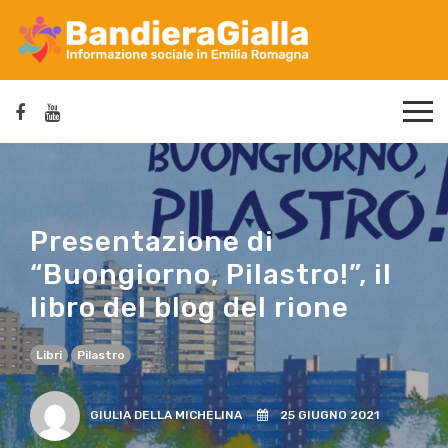
Presentazione di
“Buongiorno, Pilastro!”, il
libro del blog del rione
Libri
Pilastro
GIULIA DELLA MICHELINA
25 GIUGNO 2021