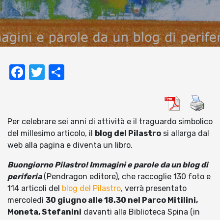
Facebook
Twitter
Condividi
Per celebrare sei anni di attività e il traguardo simbolico
del millesimo articolo, il
blog del Pilastro
si allarga dal
web alla pagina e diventa un libro.
Buongiorno Pilastro! Immagini e parole da un blog di
periferia
(Pendragon editore), che raccoglie 130 foto e
114 articoli del
blog del Pilastro
, verrà presentato
mercoledì
30 giugno alle 18.30 nel Parco Mitilini,
Moneta, Stefanini
davanti alla Biblioteca Spina (in