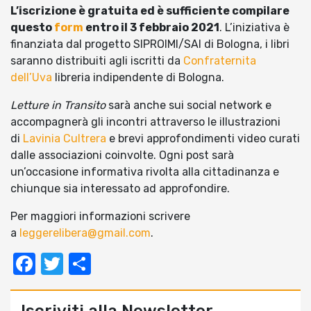
L’iscrizione è gratuita ed è sufficiente compilare
questo
form
entro il 3 febbraio 2021
. L’iniziativa è
finanziata dal progetto SIPROIMI/SAI di Bologna, i libri
saranno distribuiti agli iscritti da
Confraternita
dell’Uva
libreria indipendente di Bologna.
Letture in Transito
sarà anche sui social network e
accompagnerà gli incontri attraverso le illustrazioni
di
Lavinia Cultrera
e brevi approfondimenti video curati
dalle associazioni coinvolte. Ogni post sarà
un’occasione informativa rivolta alla cittadinanza e
chiunque sia interessato ad approfondire.
Per maggiori informazioni scrivere
a
leggerelibera@gmail.com
.
Facebook
Twitter
Condividi