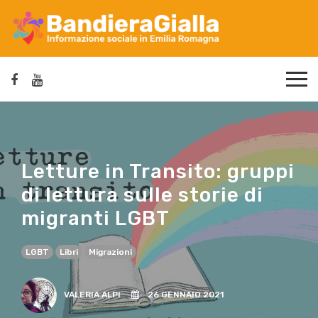
Letture in Transito: gruppi
di lettura sulle storie di
migranti LGBT
LGBT
Libri
Migrazioni
VALERIA ALPI
26 GENNAIO 2021