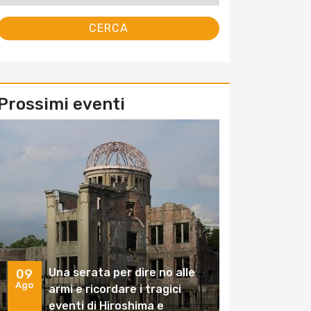
Prossimi eventi
Una serata per dire no alle
09
Ago
armi e ricordare i tragici
eventi di Hiroshima e