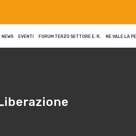
NEWS
EVENTI
FORUM TERZO SETTORE E. R.
NE VALE LA P
 Liberazione