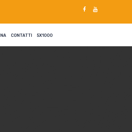
ENA
CONTATTI
5X1000