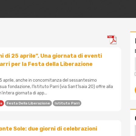
 di 25 aprile”. Una giornata di eventi
Parri per la Festa della Liberazione
25 aprile, anche in concomitanza del sessantesimo
sua fondazione, l’Istituto Parri (via Sant’Isaia 20) offre alla
’intera giornata di app...
a
Festa Della Liberazione
Istituto Parri
onte Sole: due giorni di celebrazioni