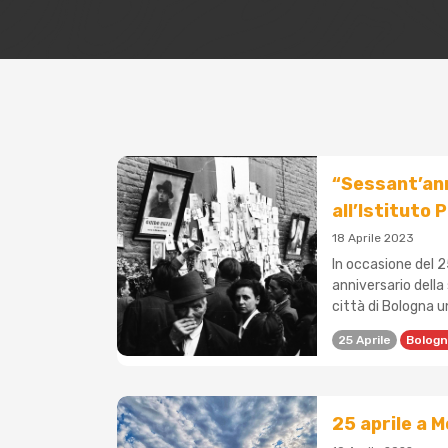
“Sessant’anni
all’Istituto 
18 Aprile 2023
In occasione del 
anniversario della 
città di Bologna un
25 Aprile
Bologn
25 aprile a M