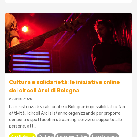
Cultura e solidarietà: le iniziative online
dei circoli Arci di Bologna
6 Aprile 2020
La resistenza è virale anche a Bologna: impossibilitati a fare
attività, i circoli Arci si stanno organizzando per proporre
concerti e spettacoli in streaming, servizi di supporto alle
persone, att...
Arci Bologna
Cultura
Iniziative Online
Iorestoacasa