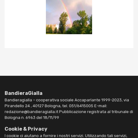
BandieraGialla
Bandieragialla – cooperativa sociale Accaparlante 1999-2023, via
Pirandello 24 , 40127 Bologna, tel. 051/6415005 E-mail:
redazione@bandieragialla.it Pubblicazione registrata al tribunale di
Bologna n. 6963 del 18/11/99
Cookie & Privacy
I cookie ci aiutano a fornire i nostri servizi. Utilizzando tali servizi,