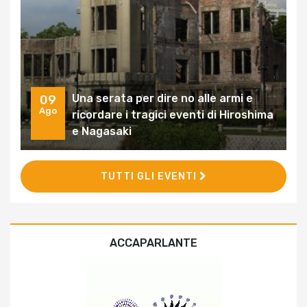
Una serata per dire no alle armi e
09
Ago
ricordare i tragici eventi di Hiroshima
e Nagasaki
TUTTI GLI EVENTI
ACCAPARLANTE