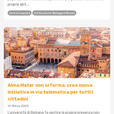
proprie abit...
Iorestoacasa
Istituzione Bologna Musei
Alma Mater non si ferma, crea nuove
iniziative in via telematica per tutti i
cittadini
19 Marzo 2020
L’università di Bologna fa sentire la propria presenza non