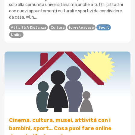
solo alla comunità universitaria ma anche a tutti i cittadini
con nuovi appuntamenti culturali e sportivi da condividere
da casa. #Un...
Attività A Distanza
Cultura
Iorestoacasa
Sport
Unibo
Cinema, cultura, musei, attività con i
bambini, sport… Cosa puoi fare online