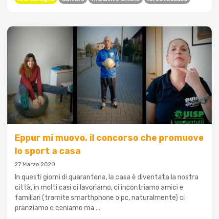
Eppur mi muovo, il concorso che promuove
lo sport a casa
27 Marzo 2020
In questi giorni di quarantena, la casa è diventata la nostra
città, in molti casi ci lavoriamo, ci incontriamo amici e
familiari (tramite smarthphone o pc, naturalmente) ci
pranziamo e ceniamo ma ...