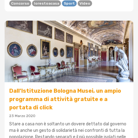
Concorso
Iorestoacasa
Sport
Video
Dall’Istituzione Bologna Musei, un ampio
programma di attività gratuite e a
portata di click
23 Marzo 2020
Stare a casa non è soltanto un dovere dettato dal governo
ma è anche un gesto di solidarietà nei confronti di tutta la
popolazione. Restando separati e il più possibile isolati nelle