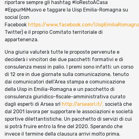
riportare sempre gli hashtag #IoRestoACasa
#EppurMiMuovo e taggare la Uisp Emilia-Romagna su
social (con
Facebook
https://www.facebook.com/UispEmiliaRomagna
Twitter) e il proprio Comitato territoriale di
appartenenza.
Una giuria valuterà tutte le proposte pervenute e
deciderà i vincitori dei due pacchetti formativi e di
consulenza messi in palio. I premi sono infatti: un corso
di 12 ore in due giornate sulla comunicazione, tenuto
dai comunicatori dell’Area stampa e comunicazione
della Uisp in Emilia-Romagna e un pacchetto di
consulenza giuridico-fiscale-amministrativa curato
dagli esperti di Arsea srl
http://arseasrl.it/,
società che
dal 2001 lavora per supportare le associazioni e società
sportive dilettantistiche. Un pacchetto di servizi di cui
si potrà fruire entro la fine del 2020. Sperando che
invece il termine della clausura arrivi molto prima.