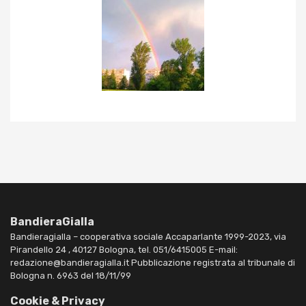
BandieraGialla
Bandieragialla – cooperativa sociale Accaparlante 1999-2023, via
Pirandello 24 , 40127 Bologna, tel. 051/6415005 E-mail:
redazione@bandieragialla.it Pubblicazione registrata al tribunale di
Bologna n. 6963 del 18/11/99
Cookie & Privacy