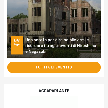
Una serata per dire no alle armi e
09
Ago
ricordare i tragici eventi di Hiroshima
e Nagasaki
TUTTI GLI EVENTI
ACCAPARLANTE