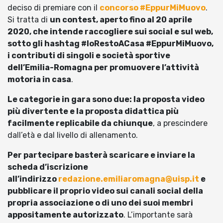
deciso di premiare con il
concorso #EppurMiMuovo
.
Si tratta di
un contest, aperto fino al 20 aprile
2020, che intende raccogliere sui social e sul web,
sotto gli hashtag #IoRestoACasa #EppurMiMuovo,
i contributi di singoli e società sportive
dell’Emilia-Romagna per promuovere l’attività
motoria in casa
.
Le categorie in gara sono due: la proposta video
più divertente e la proposta didattica più
facilmente replicabile da chiunque
, a prescindere
dall’età e dal livello di allenamento.
Per partecipare basterà scaricare e inviare la
scheda d’iscrizione
all’indirizzo
redazione.emiliaromagna@uisp.it
e
pubblicare il proprio video sui canali social della
propria associazione o di uno dei suoi membri
appositamente autorizzato
. L’importante sarà