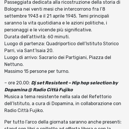
Passeggiata dedicata alla ricostruzione della storia di
Bologna nei venti mesi che intercorrono fra l’8
settembre 1943 e il 21 aprile 1945. Temi principali
saranno la vita quotidiana e le azioni politiche, i
personaggi e le vicende più significative.
Durata dell’attività: 60 minuti.
Luogo di partenza: Quadriportico dell’Istituto Storico
Parri, via Sant’Isaia 20.
Luogo di arrivo: Sacrario dei Partigiani, Piazza del
Nettuno.
Massimo 15 persone per turno.
– ore 20.00:
Dj set Resistent – Hip hop selection by
Dopamina @ Radio Città Fujiko
Musica a tema resistente nella sala del Refettorio
dell’Istituto, a cura di Dopamina, in collaborazione con
Radio Città Fujiko.
Per tutto l’arco della giornata saranno anche presenti:
stand con libri e spillette ad offerta libera e con la