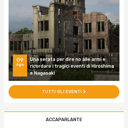
Una serata per dire no alle armi e
09
Ago
ricordare i tragici eventi di Hiroshima
e Nagasaki
TUTTI GLI EVENTI
ACCAPARLANTE