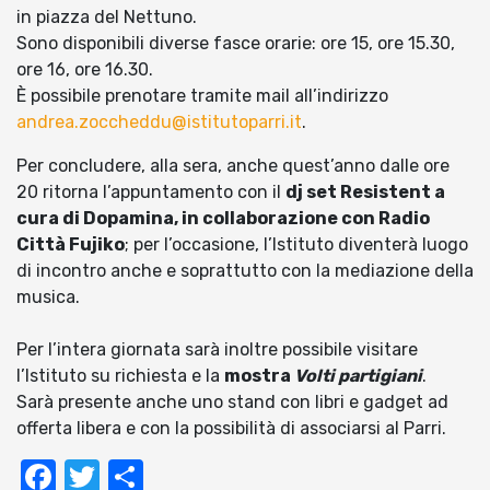
in piazza del Nettuno.
Sono disponibili diverse fasce orarie: ore 15, ore 15.30,
ore 16, ore 16.30.
È possibile prenotare tramite mail all’indirizzo
andrea.zoccheddu@istitutoparri.it
.
Per concludere, alla sera, anche quest’anno dalle ore
20 ritorna l’appuntamento con il
dj set Resistent a
cura di Dopamina, in collaborazione con Radio
Città Fujiko
; per l’occasione, l’Istituto diventerà luogo
di incontro anche e soprattutto con la mediazione della
musica.
Per l’intera giornata sarà inoltre possibile visitare
l’Istituto su richiesta e la
mostra
Volti partigiani
.
Sarà presente anche uno stand con libri e gadget ad
offerta libera e con la possibilità di associarsi al Parri.
Facebook
Twitter
Condividi