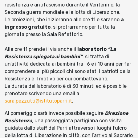
resistenza e antifascismo durante il Ventennio, la
Seconda guerra mondiale e la lotta di Liberazione.
Le proiezioni, che inizieranno alle ore 11 e saranno
a
ingresso gratuito
, si protrarranno per tutta la
giornata presso la Sala Refettorio.
Alle ore 11 prende il via anche il
laboratorio
“La
Resistenza spiegata ai bambini”
: si tratta di
un’attività dedicata ai bambini tra i 6 e i 10 anni per far
comprendere ai più piccoli chi sono stati i patrioti della
Resistenza e il motivo per cui combattevano.
La durata del laboratorio è di 30 minuti ed è possibile
prenotare scrivendo una email a
sara.pezzutti@istitutoparri.it
.
Al pomeriggio sarà invece possibile seguire
Direzione
Resistenza
, una passeggiata partigiana con visita
guidata dallo staff del Parri attraverso i luoghi fulcro
della lotta di Liberazione in città, con l’arrivo al Sacrario