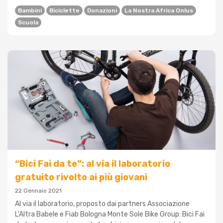
Bambini
Biciclette
Donazioni
La Nostra Africa Onlus
Scuola
“Bici Fai da te”: al via il laboratorio
gratuito rivolto ai più giovani
22 Gennaio 2021
Al via il laboratorio, proposto dai partners Associazione
L'Altra Babele e Fiab Bologna Monte Sole Bike Group: Bici Fai