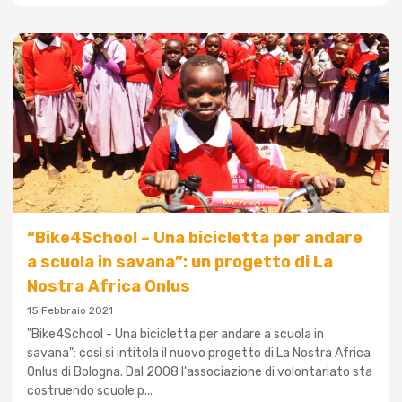
“Bike4School – Una bicicletta per andare
a scuola in savana”: un progetto di La
Nostra Africa Onlus
15 Febbraio 2021
"Bike4School - Una bicicletta per andare a scuola in
savana": così si intitola il nuovo progetto di La Nostra Africa
Onlus di Bologna. Dal 2008 l'associazione di volontariato sta
costruendo scuole p...