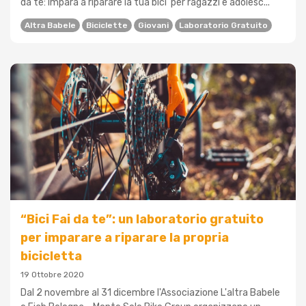
da te: Impara a riparare la tua bici per ragazzi e adolesc...
Altra Babele
Biciclette
Giovani
Laboratorio Gratuito
“Bici Fai da te”: un laboratorio gratuito
per imparare a riparare la propria
bicicletta
19 Ottobre 2020
Dal 2 novembre al 31 dicembre l'Associazione L'altra Babele