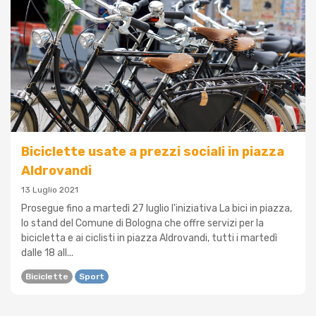
Biciclette usate a prezzi sociali in piazza
Aldrovandi
13 Luglio 2021
Prosegue fino a martedì 27 luglio l'iniziativa La bici in piazza,
lo stand del Comune di Bologna che offre servizi per la
bicicletta e ai ciclisti in piazza Aldrovandi, tutti i martedì
dalle 18 all...
Biciclette
Sport