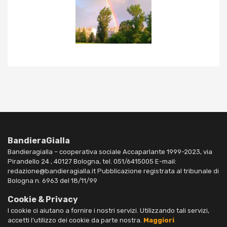
BandieraGialla
Bandieragialla – cooperativa sociale Accaparlante 1999-2023, via
Pirandello 24 , 40127 Bologna, tel. 051/6415005 E-mail:
redazione@bandieragialla.it Pubblicazione registrata al tribunale di
Bologna n. 6963 del 18/11/99
Cookie & Privacy
I cookie ci aiutano a fornire i nostri servizi. Utilizzando tali servizi,
accetti l’utilizzo dei cookie da parte nostra.
Maggiori