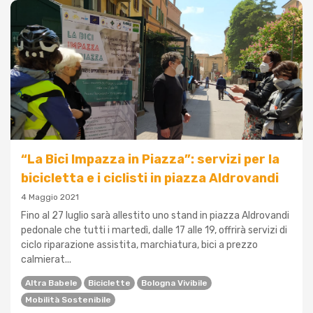
“La Bici Impazza in Piazza”: servizi per la
bicicletta e i ciclisti in piazza Aldrovandi
4 Maggio 2021
Fino al 27 luglio sarà allestito uno stand in piazza Aldrovandi
pedonale che tutti i martedì, dalle 17 alle 19, offrirà servizi di
ciclo riparazione assistita, marchiatura, bici a prezzo
calmierat...
Altra Babele
Biciclette
Bologna Vivibile
Mobilità Sostenibile