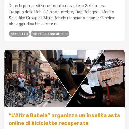
Dopo la prima edizione tenuta durante la Settimana
Europea della Mobilità a settembre, Fiab Bologna - Monte
Sole Bike Group e L’Altra Babele rilanciano il contest online
che aggiudica biciclette r...
Biciclette
Mobilità Sostenibile
“L’Altra Babele” organizza un’insolita asta
online di biciclette recuperate