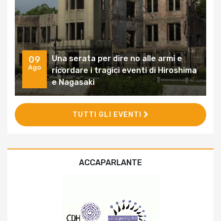
Una serata per dire no alle armi e
09
Ago
ricordare i tragici eventi di Hiroshima
e Nagasaki
TUTTI GLI EVENTI
ACCAPARLANTE