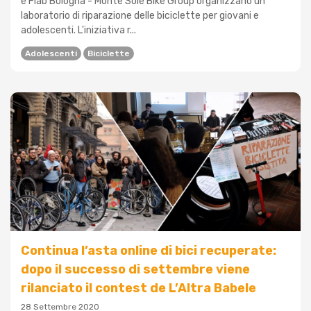
e Fiab Bologna - Monte Sole Bike Group organizzano un
laboratorio di riparazione delle biciclette per giovani e
adolescenti. L'iniziativa r...
Adolescenti
Biciclette
Continua l’asta online di bici recuperate:
dopo il successo di settembre viene
rilanciato il contest de L’Altra Babele
28 Settembre 2020