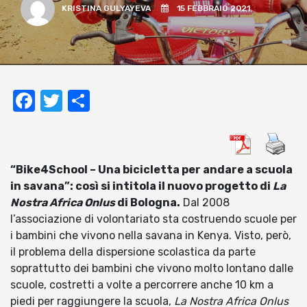
KRISTINA GULYAYEVA
15 FEBBRAIO 2021
Facebook
Twitter
Condividi
“Bike4School – Una bicicletta per andare a scuola
in savana”: così si intitola il nuovo progetto di
La
Nostra Africa Onlus
di Bologna.
Dal 2008
l’associazione di volontariato sta costruendo scuole per
i bambini che vivono nella savana in Kenya. Visto, però,
il problema della dispersione scolastica da parte
soprattutto dei bambini che vivono molto lontano dalle
scuole, costretti a volte a percorrere anche 10 km a
piedi per raggiungere la scuola,
La Nostra Africa Onlus