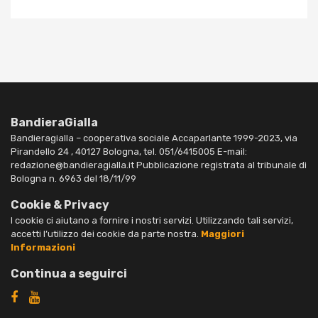
BandieraGialla
Bandieragialla – cooperativa sociale Accaparlante 1999-2023, via
Pirandello 24 , 40127 Bologna, tel. 051/6415005 E-mail:
redazione@bandieragialla.it Pubblicazione registrata al tribunale di
Bologna n. 6963 del 18/11/99
Cookie & Privacy
I cookie ci aiutano a fornire i nostri servizi. Utilizzando tali servizi,
accetti l’utilizzo dei cookie da parte nostra.
Maggiori
Informazioni
Continua a seguirci