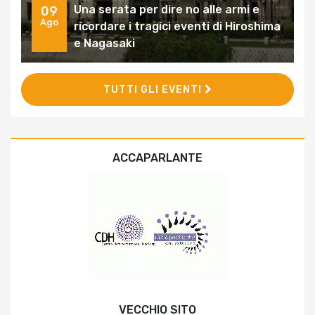
Una serata per dire no alle armi e
09
Ago
ricordare i tragici eventi di Hiroshima
e Nagasaki
TUTTI GLI EVENTI
ACCAPARLANTE
VECCHIO SITO