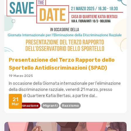
Presentazione del Terzo Rapporto dello
Sportello Antidiscriminazioni (SPAD)
19 Marzo 2025
In occasione della Giornata internazionale per l'eliminazione
della discriminazione razziale, venerdì 21 marzo, presso
la Casa di Quartiere Katia Bertasi, a partire dal...
21
Mar
Discriminazione
Migranti
Razzismo