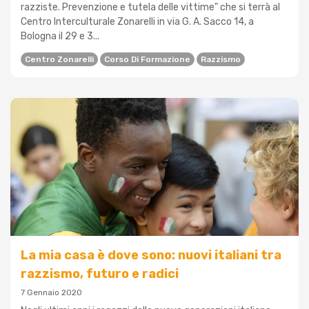
razziste. Prevenzione e tutela delle vittime" che si terrà al
Centro Interculturale Zonarelli in via G. A. Sacco 14, a
Bologna il 29 e 3...
Centro Zonarelli
Corso Di Formazione
Razzismo
La mia casa è dove sono: nuovi italiani tra
razzismo, futuro e radici
7 Gennaio 2020