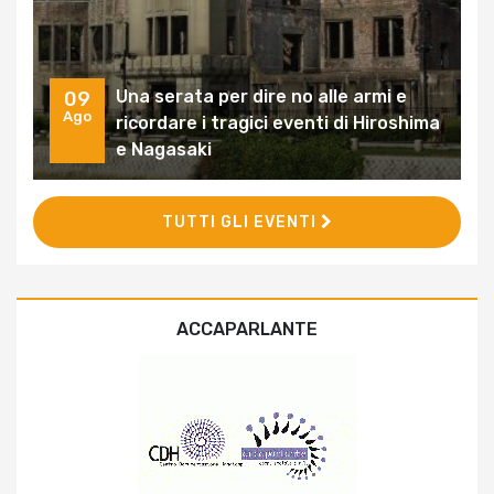
Una serata per dire no alle armi e
09
Ago
ricordare i tragici eventi di Hiroshima
e Nagasaki
TUTTI GLI EVENTI
ACCAPARLANTE