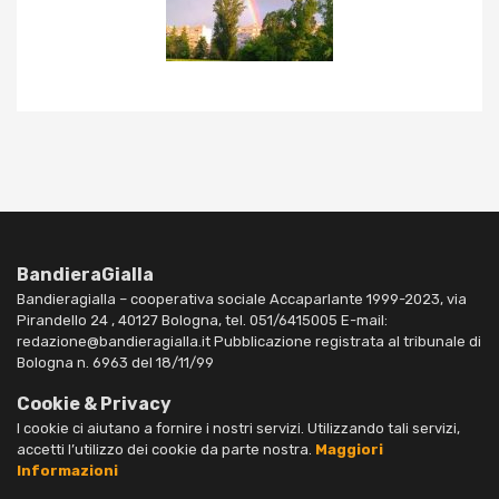
BandieraGialla
Bandieragialla – cooperativa sociale Accaparlante 1999-2023, via
Pirandello 24 , 40127 Bologna, tel. 051/6415005 E-mail:
redazione@bandieragialla.it Pubblicazione registrata al tribunale di
Bologna n. 6963 del 18/11/99
Cookie & Privacy
I cookie ci aiutano a fornire i nostri servizi. Utilizzando tali servizi,
accetti l’utilizzo dei cookie da parte nostra.
Maggiori
Informazioni