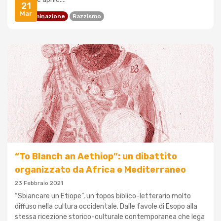
21
Mar
Discriminazione
Razzismo
“To Blanch an Aethiop”: un dibattito
organizzato da Africa e Mediterraneo
23 Febbraio 2021
“Sbiancare un Etiope”, un topos biblico-letterario molto
diffuso nella cultura occidentale. Dalle favole di Esopo alla
stessa ricezione storico-culturale contemporanea che lega