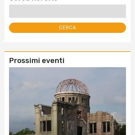
Ricerca
per:
Prossimi eventi