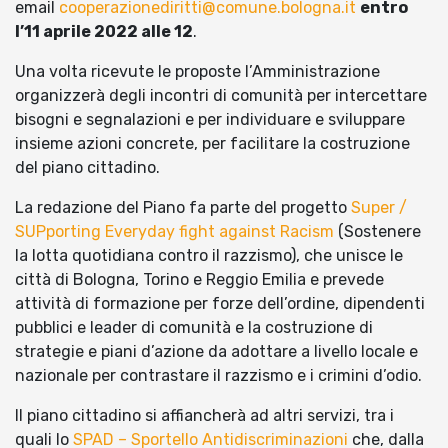
email
cooperazionediritti@comune.bologna.it
entro
l’11 aprile 2022 alle 12
.
Una volta ricevute le proposte l’Amministrazione
organizzerà degli incontri di comunità per intercettare
bisogni e segnalazioni e per individuare e sviluppare
insieme azioni concrete, per facilitare la costruzione
del piano cittadino.
La redazione del Piano fa parte del progetto
Super /
SUPporting Everyday fight against Racism
(Sostenere
la lotta quotidiana contro il razzismo), che unisce le
città di Bologna, Torino e Reggio Emilia e prevede
attività di formazione per forze dell’ordine, dipendenti
pubblici e leader di comunità e la costruzione di
strategie e piani d’azione da adottare a livello locale e
nazionale per contrastare il razzismo e i crimini d’odio.
Il piano cittadino si affiancherà ad altri servizi, tra i
quali lo
SPAD – Sportello Antidiscriminazioni
che, dalla