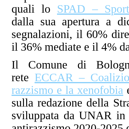
quali lo
SPAD – Sporte
dalla sua apertura a d
segnalazioni, il 60% dir
il 36% mediate e il 4% da
Il Comune di Bologn
rete
ECCAR – Coalizion
razzismo e la xenofobia
e
sulla redazione della St
sviluppata da UNAR in a
antirazzismo 2020-2025 