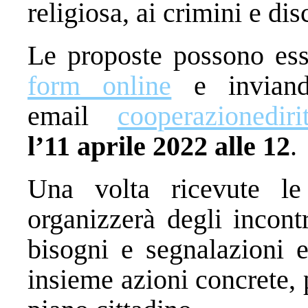
religiosa, ai crimini e dis
Le proposte possono ess
form online
e inviando
email
cooperazionediri
l’11 aprile 2022 alle 12
.
Una volta ricevute le
organizzerà degli incont
bisogni e segnalazioni e
insieme azioni concrete, p