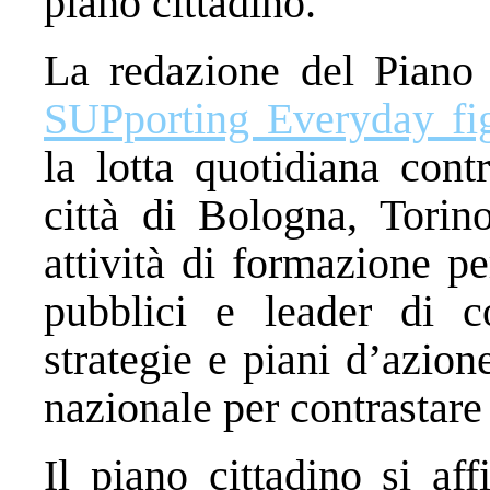
piano cittadino.
La redazione del Piano 
SUPporting Everyday fi
la lotta quotidiana cont
città di Bologna, Tori
attività di formazione pe
pubblici e leader di c
strategie e piani d’azion
nazionale per contrastare 
Il piano cittadino si aff