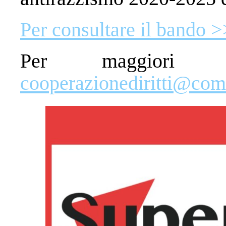
Per consultare il bando >
Per maggiori inf
cooperazionediritti@com