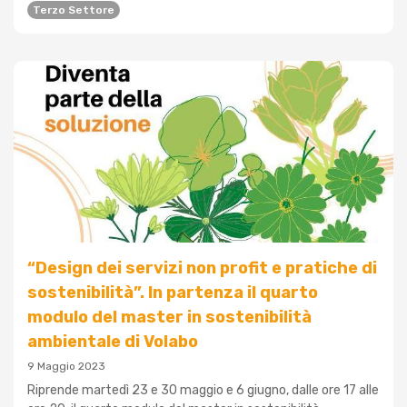
Terzo Settore
“Design dei servizi non profit e pratiche di
sostenibilità”. In partenza il quarto
modulo del master in sostenibilità
ambientale di Volabo
9 Maggio 2023
Riprende martedì 23 e 30 maggio e 6 giugno, dalle ore 17 alle