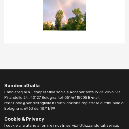
BandieraGialla
Bandieragialla – cooperativa sociale Accaparlante 1999-2023, via
Pirandello 24 , 40127 Bologna, tel. 051/6415005 E-mail:
redazione@bandieragialla.it Pubblicazione registrata al tribunale di
Bologna n. 6963 del 18/11/99
Cookie & Privacy
I cookie ci aiutano a fornire i nostri servizi. Utilizzando tali servizi,