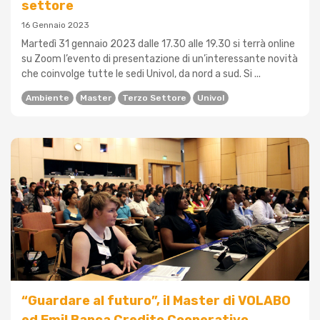
settore
16 Gennaio 2023
Martedì 31 gennaio 2023 dalle 17.30 alle 19.30 si terrà online
su Zoom l’evento di presentazione di un’interessante novità
che coinvolge tutte le sedi Univol, da nord a sud. Si ...
Ambiente
Master
Terzo Settore
Univol
“Guardare al futuro”, il Master di VOLABO