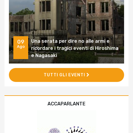
Una serata per dire no alle armi e
09
Ago
ricordare i tragici eventi di Hiroshima
e Nagasaki
TUTTI GLI EVENTI
ACCAPARLANTE