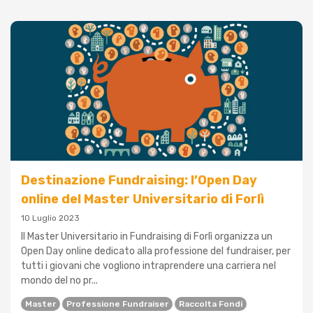
Destinazione Fundraising: l’Open Day
online del Master Universitario di Forlì
10 Luglio 2023
Il Master Universitario in Fundraising di Forlì organizza un
Open Day online dedicato alla professione del fundraiser, per
tutti i giovani che vogliono intraprendere una carriera nel
mondo del no pr...
Master
Professione Fundraiser
Raccolta Fondi