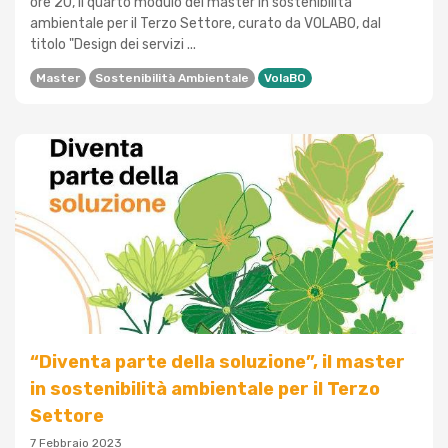
ore 20, il quarto modulo del master in sostenibilità
ambientale per il Terzo Settore, curato da VOLABO, dal
titolo "Design dei servizi ...
Master
Sostenibilità Ambientale
VolaBO
“Diventa parte della soluzione”, il master
in sostenibilità ambientale per il Terzo
Settore
7 Febbraio 2023