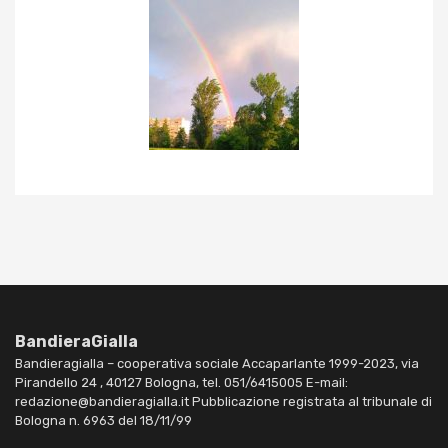
BandieraGialla
Bandieragialla – cooperativa sociale Accaparlante 1999-2023, via
Pirandello 24 , 40127 Bologna, tel. 051/6415005 E-mail:
redazione@bandieragialla.it Pubblicazione registrata al tribunale di
Bologna n. 6963 del 18/11/99