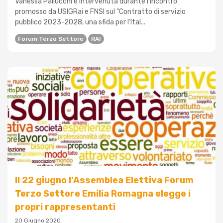
Vanessa Pallucchi è intervenuta durante l'incontro
promosso da USIGRai e FNSI sul "Contratto di servizio
pubblico 2023-2028, una sfida per l’Ital...
Forum Terzo Settore
RAI
Il 22 giugno l’Assemblea Elettiva Forum
Terzo Settore Emilia Romagna elegge i
propri rappresentanti
20 Giugno 2020