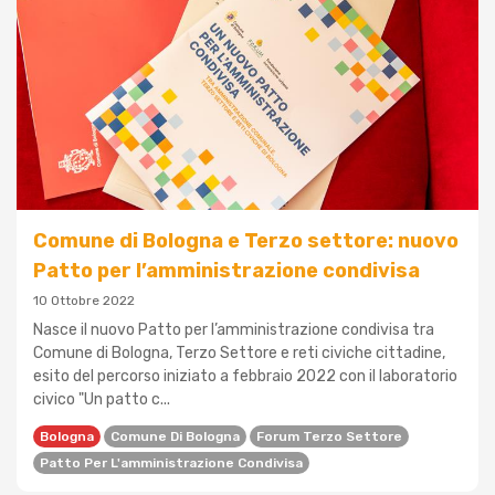
Comune di Bologna e Terzo settore: nuovo
Patto per l’amministrazione condivisa
10 Ottobre 2022
Nasce il nuovo Patto per l’amministrazione condivisa tra
Comune di Bologna, Terzo Settore e reti civiche cittadine,
esito del percorso iniziato a febbraio 2022 con il laboratorio
civico "Un patto c...
Bologna
Comune Di Bologna
Forum Terzo Settore
Patto Per L'amministrazione Condivisa