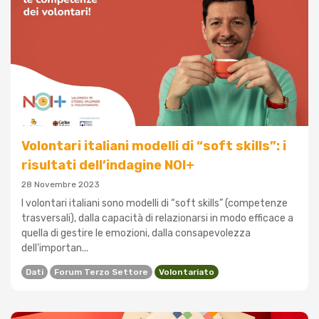
Volontari italiani modelli di “soft skills”: i
risultati dell’indagine NOI+
28 Novembre 2023
I volontari italiani sono modelli di “soft skills” (competenze
trasversali), dalla capacità di relazionarsi in modo efficace a
quella di gestire le emozioni, dalla consapevolezza
dell’importan...
Dati
Forum Terzo Settore
Volontariato