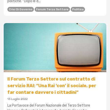
politiche. “Dopo le d...
Crisi Di Governo
Forum Terzo Settore
Politica
Il Forum Terzo Settore sul contratto di
servizio RAI: “Una Rai ‘con’ il sociale, per
far contare davvero i cittadini”
13 Luglio 2022
La Portavoce del Forum Nazionale del Terzo Settore