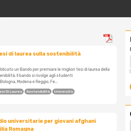
si di laurea sulla sostenibilità
licato un Bando per premiare le migliori tesi di laurea della
nibilità. Il bando si rivolge agli studenti
i Bologna, Modena e Reggio, Fe...
esi Di Laurea
Sostenibilità
Università
dio universitarie per giovani afghani
milia Romagna