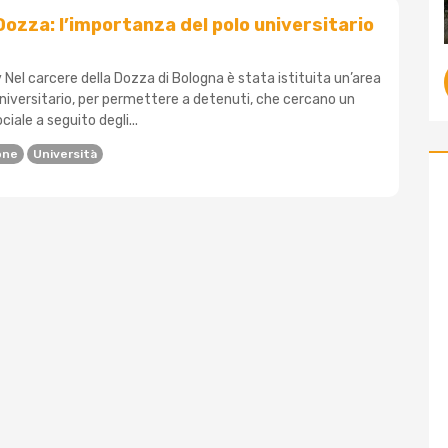
ozza: l’importanza del polo universitario
Nel carcere della Dozza di Bologna è stata istituita un’area
Universitario, per permettere a detenuti, che cercano un
ciale a seguito degli...
one
Università