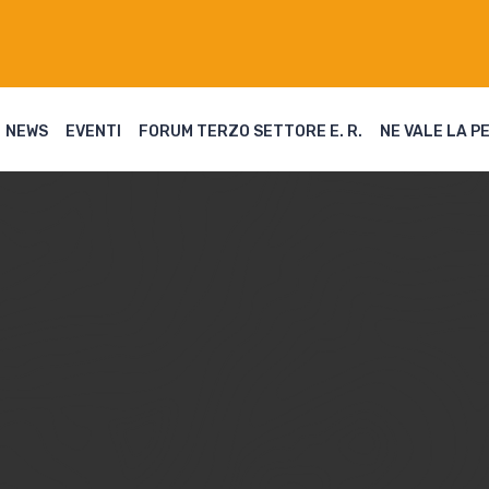
NEWS
EVENTI
FORUM TERZO SETTORE E. R.
NE VALE LA P