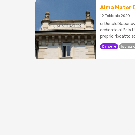
Alma Mater D
19 Febbraio 2020
di Donald Sabanov 
dedicata al Polo 
proprio riscatto so
Carcere
Istruzi