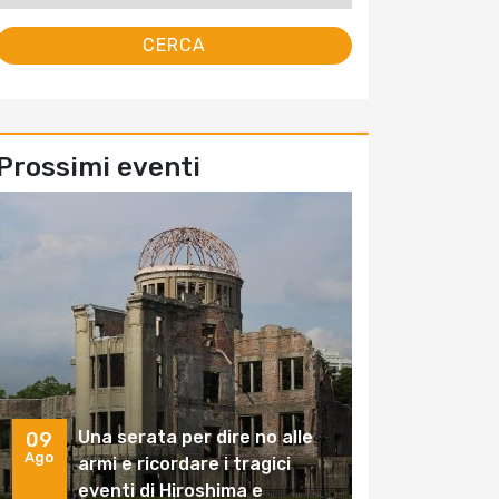
Prossimi eventi
Una serata per dire no alle
09
Ago
armi e ricordare i tragici
eventi di Hiroshima e