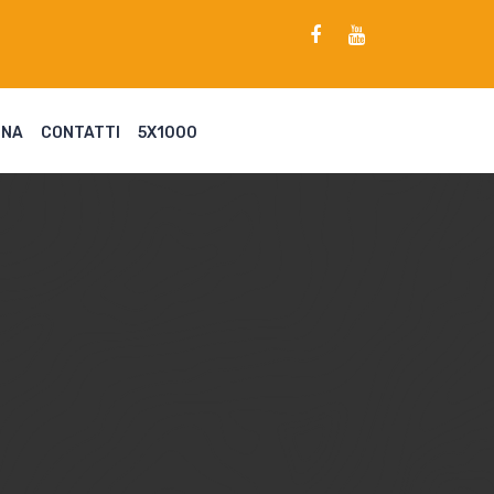
ENA
CONTATTI
5X1000