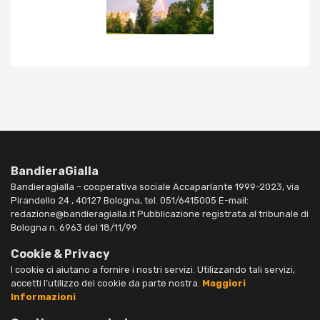
BandieraGialla
Bandieragialla – cooperativa sociale Accaparlante 1999-2023, via
Pirandello 24 , 40127 Bologna, tel. 051/6415005 E-mail:
redazione@bandieragialla.it Pubblicazione registrata al tribunale di
Bologna n. 6963 del 18/11/99
Cookie & Privacy
I cookie ci aiutano a fornire i nostri servizi. Utilizzando tali servizi,
accetti l’utilizzo dei cookie da parte nostra.
Maggiori
Informazioni