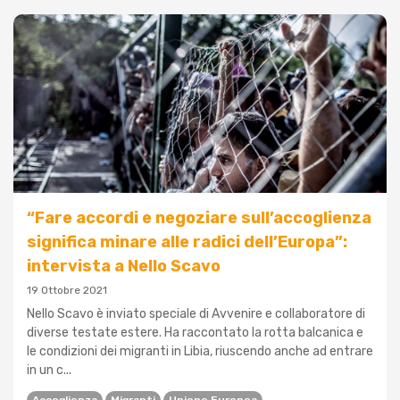
“Fare accordi e negoziare sull’accoglienza
significa minare alle radici dell’Europa”:
intervista a Nello Scavo
19 Ottobre 2021
Nello Scavo è inviato speciale di Avvenire e collaboratore di
diverse testate estere. Ha raccontato la rotta balcanica e
le condizioni dei migranti in Libia, riuscendo anche ad entrare
in un c...