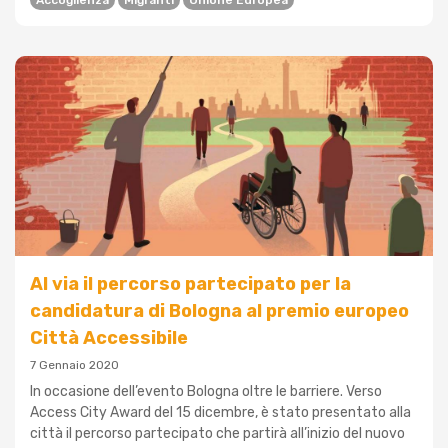
Accoglienza
Migranti
Unione Europea
Al via il percorso partecipato per la
candidatura di Bologna al premio europeo
Città Accessibile
7 Gennaio 2020
In occasione dell’evento Bologna oltre le barriere. Verso
Access City Award del 15 dicembre, è stato presentato alla
città il percorso partecipato che partirà all’inizio del nuovo