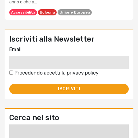
anno e che a...
Accessibilità
Bologna
Unione Europea
Iscriviti alla Newsletter
Email
Procedendo accetti la privacy policy
Cerca nel sito
Ricerca
per: