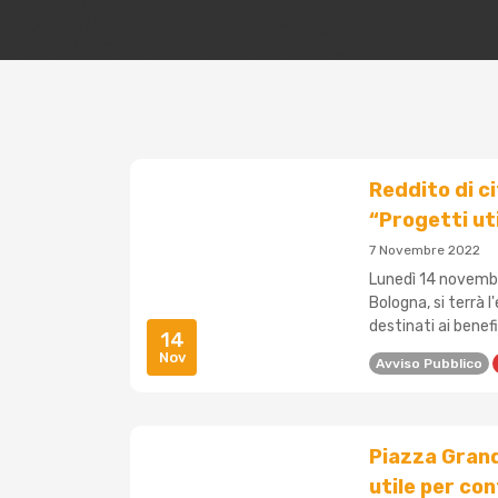
Reddito di c
“Progetti uti
7 Novembre 2022
Lunedì 14 novembre,
Bologna, si terrà l
destinati ai benefic
14
Nov
Avviso Pubblico
Piazza Grand
utile per co