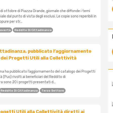
 di ottobre di Piazza Grande, giornale che diffonde i temi
iale dal punto di vista degli esclusi. Le copie sono reperibili in
ppure per str...
overtà
Reddito Di Cittadinanza
ittadinanza, pubblicato l’aggiornamento
dei Progetti Utili alla Collettività
gna ha pubblicato l’aggiornamento del catalogo dei Progetti
ità (Puc) rivolti ai beneficiari del Reddito di
a sono 20 i progetti presentati d...
Reddito Di Cittadinanza
Terzo Settore
getti Utili alla Collettività diretti ai