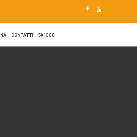
ENA
CONTATTI
5X1000