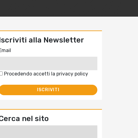
Iscriviti alla Newsletter
Email
Procedendo accetti la privacy policy
Cerca nel sito
Ricerca
per: