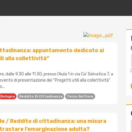
ittadinanza: appuntamento dedicato ai
li alla collettività”
 dalle 9.30 alle 11.30, presso l’Aula 1 in via Ca’ Selvatica 7, a
'evento di presentazione dei “Progetti utili alla collettività”
...
Bologna
Reddito Di Cittadinanza
Terzo Settore
e / Reddito di cittadinanza: una misura
ntrastare l’emarginazione adulta?