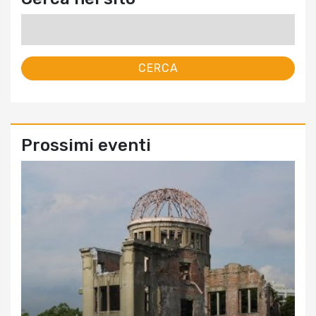
Ricerca
per:
Prossimi eventi