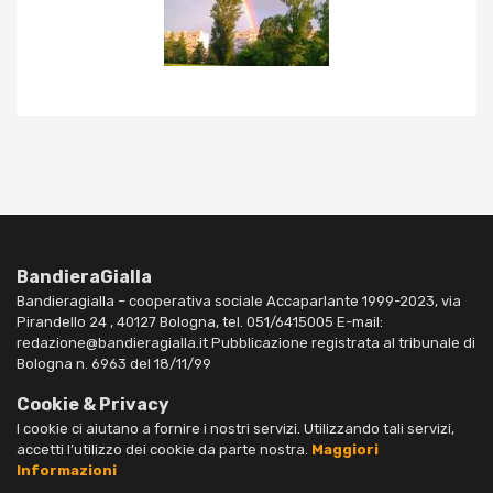
BandieraGialla
Bandieragialla – cooperativa sociale Accaparlante 1999-2023, via
Pirandello 24 , 40127 Bologna, tel. 051/6415005 E-mail:
redazione@bandieragialla.it Pubblicazione registrata al tribunale di
Bologna n. 6963 del 18/11/99
Cookie & Privacy
I cookie ci aiutano a fornire i nostri servizi. Utilizzando tali servizi,
accetti l’utilizzo dei cookie da parte nostra.
Maggiori
Informazioni