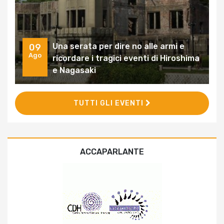
Una serata per dire no alle armi e
09
Ago
ricordare i tragici eventi di Hiroshima
e Nagasaki
TUTTI GLI EVENTI
ACCAPARLANTE