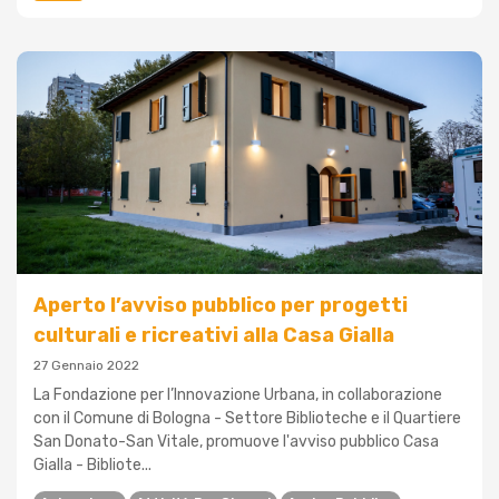
Aperto l’avviso pubblico per progetti
culturali e ricreativi alla Casa Gialla
27 Gennaio 2022
La Fondazione per l’Innovazione Urbana, in collaborazione
con il Comune di Bologna - Settore Biblioteche e il Quartiere
San Donato-San Vitale, promuove l'avviso pubblico Casa
Gialla - Bibliote...