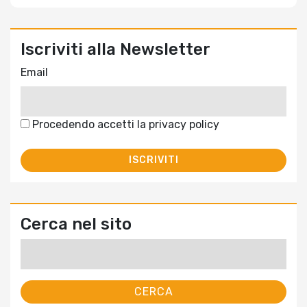
Iscriviti alla Newsletter
Email
Procedendo accetti la privacy policy
Cerca nel sito
Ricerca
per: