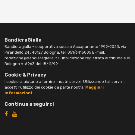
BandieraGialla
Bandieragialla – cooperativa sociale Accaparlante 1999-2023, via
Pirandello 24 , 40127 Bologna, tel. 051/6415005 E-mail:
redazione@bandieragialla.it Pubblicazione registrata al tribunale di
Bologna n. 6963 del 18/11/99
Cookie & Privacy
I cookie ci aiutano a fornire i nostri servizi. Utilizzando tali servizi,
accetti l’utilizzo dei cookie da parte nostra.
Maggiori
Informazioni
Continua a seguirci