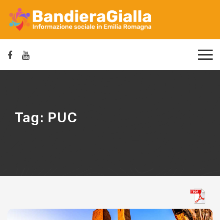
Tag:
PUC