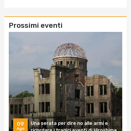
Prossimi eventi
Una serata per dire no alle armi e
09
Ago
ricordare i tragici eventi di Hiroshima