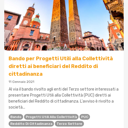
Bando per Progetti Utili alla Collettività
diretti ai beneficiari del Reddito di
cittadinanza
11 Gennaio 2021
Al via il bando rivolto agli enti del Terzo settore interessati a
presentare Progetti Utili alla Collettività (PUC) diretti ai
beneficiari del Reddito di cittadinanza. L'avviso è rivolto a
società...
Bando
Progetti Utili Alla Collettività
PUC
Reddito Di Cittadinanza
Terzo Settore