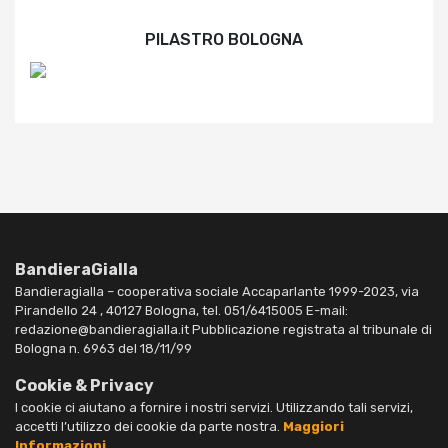
PILASTRO BOLOGNA
BandieraGialla
Bandieragialla – cooperativa sociale Accaparlante 1999-2023, via
Pirandello 24 , 40127 Bologna, tel. 051/6415005 E-mail:
redazione@bandieragialla.it Pubblicazione registrata al tribunale di
Bologna n. 6963 del 18/11/99
Cookie & Privacy
I cookie ci aiutano a fornire i nostri servizi. Utilizzando tali servizi,
accetti l’utilizzo dei cookie da parte nostra.
Maggiori
Informazioni