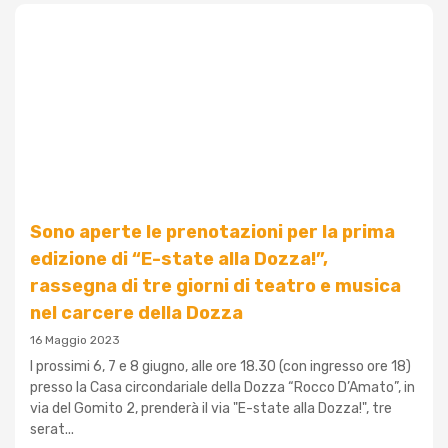
Sono aperte le prenotazioni per la prima
edizione di “E-state alla Dozza!”,
rassegna di tre giorni di teatro e musica
nel carcere della Dozza
16 Maggio 2023
I prossimi 6, 7 e 8 giugno, alle ore 18.30 (con ingresso ore 18)
presso la Casa circondariale della Dozza “Rocco D’Amato”, in
via del Gomito 2, prenderà il via "E-state alla Dozza!", tre
serat...