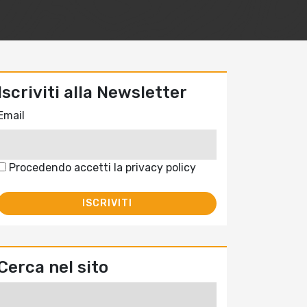
Iscriviti alla Newsletter
Email
Procedendo accetti la privacy policy
Cerca nel sito
Ricerca
per: