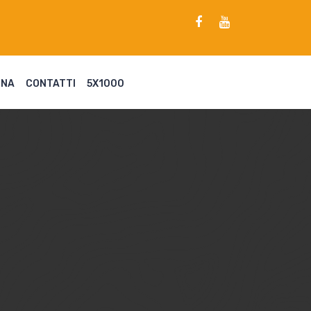
ENA
CONTATTI
5X1000