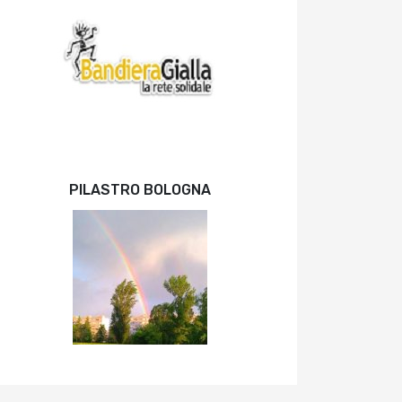
PILASTRO BOLOGNA