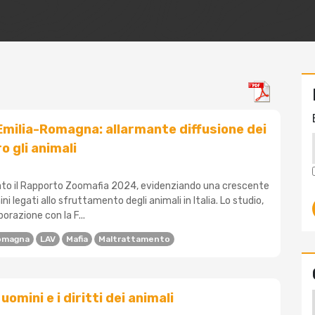
Emilia-Romagna: allarmante diffusione dei
o gli animali
ato il Rapporto Zoomafia 2024, evidenziando una crescente
ini legati allo sfruttamento degli animali in Italia. Lo studio,
borazione con la F...
Romagna
LAV
Mafia
Maltrattamento
i uomini e i diritti dei animali