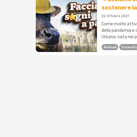
sostenere la
22 Ottobre 2021
Come molte attivi
della pandemia e d
Urbana, nata nei pr
Animali
Crowdfu