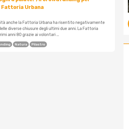
 Fattoria Urbana
tà anche la Fattoria Urbana ha risentito negativamente
elle diverse chiusure degli ultimi due anni. La Fattoria
imi anni 80 grazie ai volontari ...
nding
Natura
Pilastro