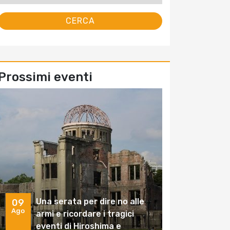
Prossimi eventi
Una serata per dire no alle
09
Ago
armi e ricordare i tragici
eventi di Hiroshima e