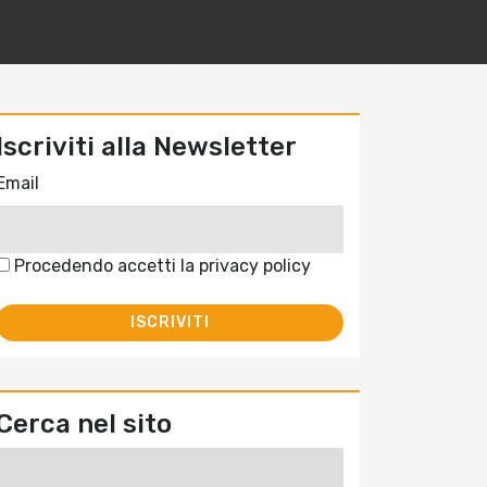
Iscriviti alla Newsletter
Email
Procedendo accetti la privacy policy
Cerca nel sito
Ricerca
per: