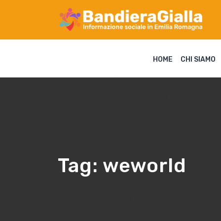
HOME
CHI SIAMO
Tag:
weworld