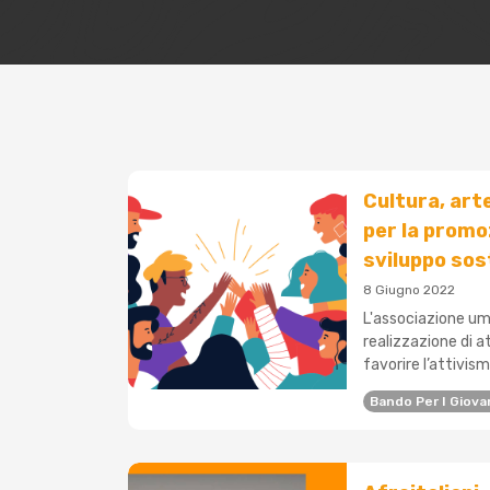
Cultura, arte
per la promoz
sviluppo sos
8 Giugno 2022
L'associazione um
realizzazione di a
favorire l’attivism
Bando Per I Giova