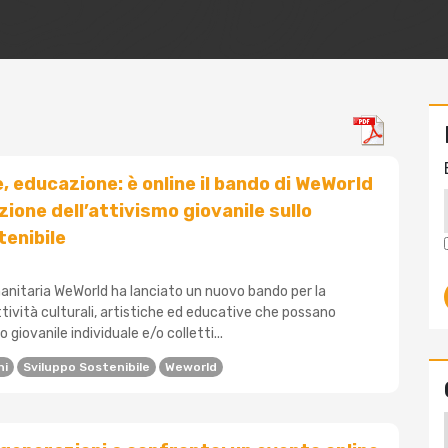
, educazione: è online il bando di WeWorld
ione dell’attivismo giovanile sullo
tenibile
anitaria WeWorld ha lanciato un nuovo bando per la
ttività culturali, artistiche ed educative che possano
o giovanile individuale e/o colletti...
ni
Sviluppo Sostenibile
Weworld