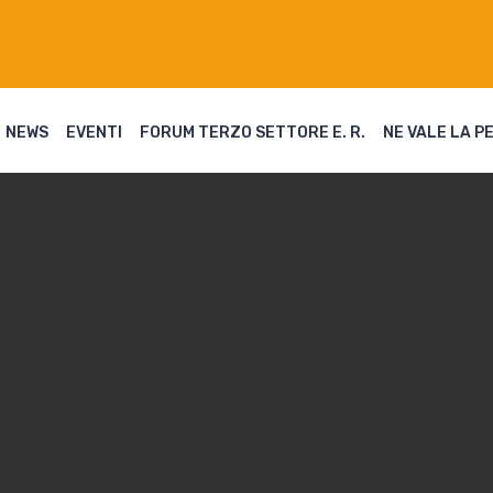
NEWS
EVENTI
FORUM TERZO SETTORE E. R.
NE VALE LA P