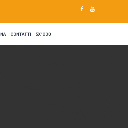
ENA
CONTATTI
5X1000