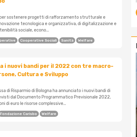
po
o per sostenere progetti di rafforzamento strutturale e
nnovazione tecnologica e organizzativa, di digitalizzazione e
tenibilità sociale, econo...
perative
Cooperative Sociali
Sanità
Welfare
ia i nuovi bandi per il 2022 con tre macro-
rsone, Cultura e Sviluppo
sa di Risparmio di Bologna ha annunciato i nuovi bandi di
evisti dal Documento Programmatico Previsionale 2022,
ioni di euro le risorse complessive...
Fondazione Carisbo
Welfare