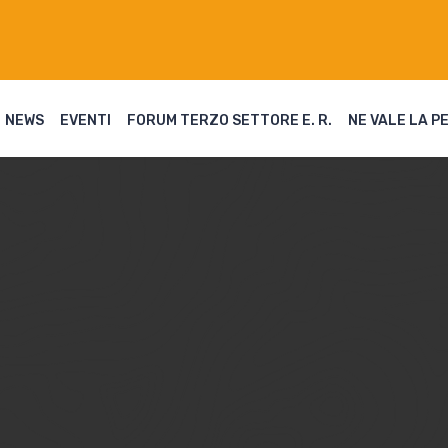
NEWS
EVENTI
FORUM TERZO SETTORE E. R.
NE VALE LA P