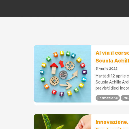
Al via il cor
Scuola Achil
5 Aprile 2022
Martedì 12 aprile
Scuola Achille Ardi
previsti dieci incon
Formazione
PN
Innovazione, 