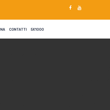
ENA
CONTATTI
5X1000