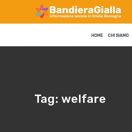
HOME
CHI SIAMO
Tag:
welfare