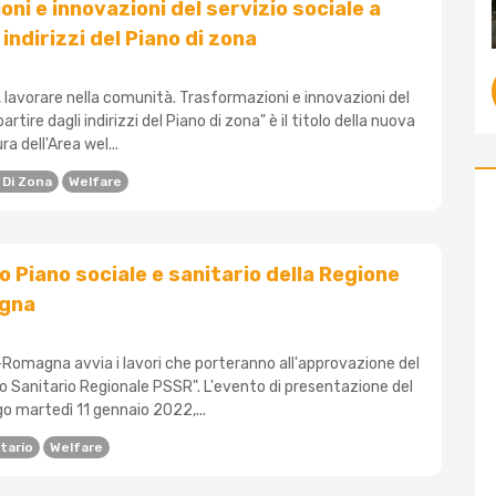
ni e innovazioni del servizio sociale a
 indirizzi del Piano di zona
 lavorare nella comunità. Trasformazioni e innovazioni del
artire dagli indirizzi del Piano di zona" è il titolo della nuova
a dell'Area wel...
 Di Zona
Welfare
o Piano sociale e sanitario della Regione
agna
-Romagna avvia i lavori che porteranno all'approvazione del
o Sanitario Regionale PSSR". L'evento di presentazione del
o martedì 11 gennaio 2022,...
tario
Welfare