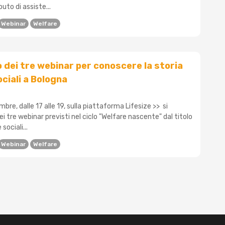
ibuto di assiste...
Webinar
Welfare
mo dei tre webinar per conoscere la storia
ociali a Bologna
bre, dalle 17 alle 19, sulla piattaforma Lifesize >> si
ei tre webinar previsti nel ciclo "Welfare nascente" dal titolo
sociali...
Webinar
Welfare