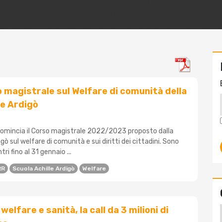
so magistrale sul Welfare di comunità della
le Ardigò
 comincia il Corso magistrale 2022/2023 proposto dalla
gò sul welfare di comunità e sui diritti dei cittadini. Sono
tri fino al 31 gennaio ...
RR
Scuola Achille Ardigò
Welfare
welfare e sanità, la call da 3 milioni di