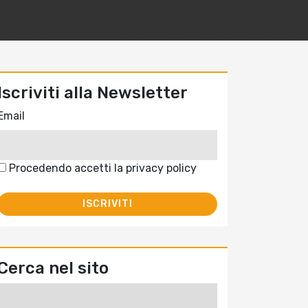
Iscriviti alla Newsletter
Email
Procedendo accetti la privacy policy
Cerca nel sito
Ricerca
per: