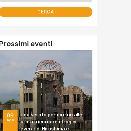
Prossimi eventi
Una serata per dire no alle
09
Ago
armi e ricordare i tragici
eventi di Hiroshima e