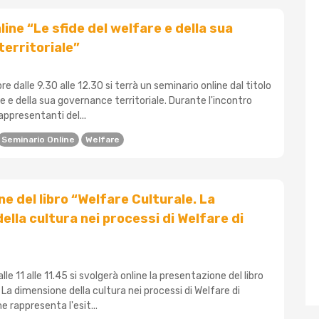
ine “Le sfide del welfare e della sua
erritoriale”
 dalle 9.30 alle 12.30 si terrà un seminario online dal titolo
re e della sua governance territoriale. Durante l'incontro
appresentanti del...
Seminario Online
Welfare
e del libro “Welfare Culturale. La
ella cultura nei processi di Welfare di
alle 11 alle 11.45 si svolgerà online la presentazione del libro
 La dimensione della cultura nei processi di Welfare di
e rappresenta l'esit...