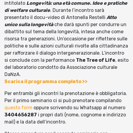
intitolato
Longevità: una età comune. Idee e pratiche
di welfare culturale
. Durante l’incontro sarà
presentato il docu-video di Antonella Restelli
Atto
unico sulla longevità
che darà spunti per condurre un
dibattito sul tema della longevità, intesa anche come
risorsa tra generazioni. Un’occasione per riflettere sulle
politiche e sulle azioni culturali rivolte alla cittadinanza
per rafforzare il dialogo intergenerazionale. L’incontro
si conclude con la performance
The Tree of Life
, esito
del laboratorio condotto da Associazione culturale
DaNzA.
Scarica il programma completo >>
Per entrambi gli incontri la prenotazione è obbligatoria.
Per il primo seminario ci si può prenotare compilando
questo form
oppure scrivendo su Whatsapp al numero
3404656287
i propri dati (nome, cognome e indirizzo
mail) e la data dell’incontro.