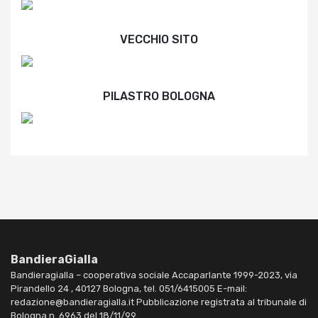
VECCHIO SITO
PILASTRO BOLOGNA
BandieraGialla
Bandieragialla – cooperativa sociale Accaparlante 1999-2023, via
Pirandello 24 , 40127 Bologna, tel. 051/6415005 E-mail:
redazione@bandieragialla.it Pubblicazione registrata al tribunale di
Bologna n. 6963 del 18/11/99