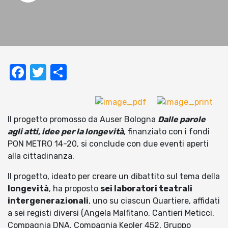
Facebook
Twitter
Condividi
Il progetto promosso da Auser Bologna
Dalle parole
agli atti, idee per la longevità
, finanziato con i fondi
PON METRO 14-20, si conclude con due eventi aperti
alla cittadinanza.
Il progetto, ideato per creare un dibattito sul tema della
longevità
, ha proposto
sei laboratori teatrali
intergenerazionali
, uno su ciascun Quartiere, affidati
a sei registi diversi (Angela Malfitano, Cantieri Meticci,
Compagnia DNA, Compagnia Kepler 452, Gruppo