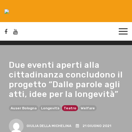
Due eventi aperti alla
cittadinanza concludono il
progetto “Dalle parole agli
atti, idee per la longevità”
Auser Bologna
Longevità
Teatro
Welfare
GIULIA DELLA MICHELINA
21 GIUGNO 2021