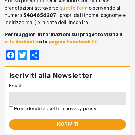
Stessa procedura per il secondo seminario con
prenotazioni attraverso
questo form
o scrivendo al
numero
3404656287
i propri dati (nome, cognome e
indirizzo mail) e la data dell’ incontro.
Per maggiori informazioni sul progetto visita il
sito dedicato
o la
pagina Facebook >>
Facebook
Twitter
Condividi
Iscriviti alla Newsletter
Email
Procedendo accetti la privacy policy