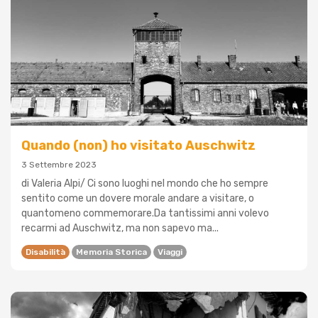
Quando (non) ho visitato Auschwitz
3 Settembre 2023
di Valeria Alpi/ Ci sono luoghi nel mondo che ho sempre
sentito come un dovere morale andare a visitare, o
quantomeno commemorare.Da tantissimi anni volevo
recarmi ad Auschwitz, ma non sapevo ma...
Disabilità
Memoria Storica
Viaggi