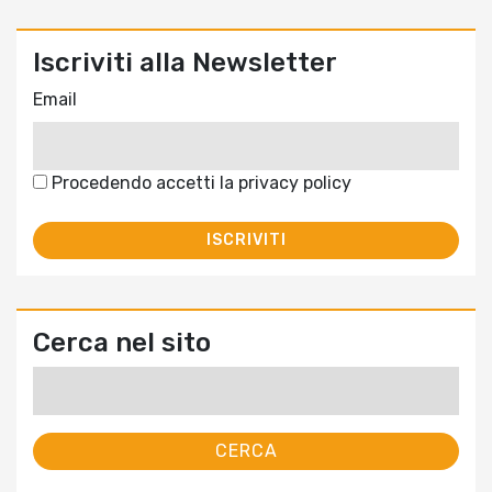
Iscriviti alla Newsletter
Email
Procedendo accetti la privacy policy
Cerca nel sito
Ricerca
per: