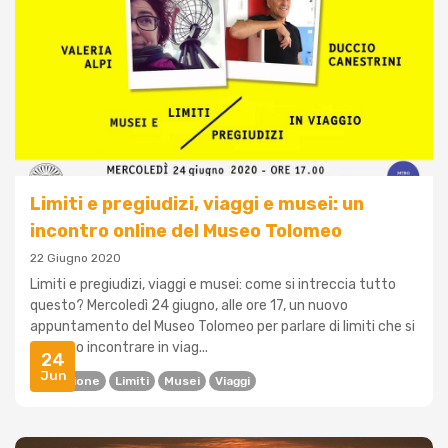
Limiti e pregiudizi, viaggi e musei: un
incontro online del Museo Tolomeo
22 Giugno 2020
Limiti e pregiudizi, viaggi e musei: come si intreccia tutto
questo? Mercoledì 24 giugno, alle ore 17, un nuovo
appuntamento del Museo Tolomeo per parlare di limiti che si
possono incontrare in viag...
24
Jun
Inclusione
Limiti
Musei
Viaggi