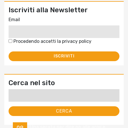
Iscriviti alla Newsletter
Email
Procedendo accetti la privacy policy
Cerca nel sito
Ricerca
per:
Una serata per dire no alle armi e
09