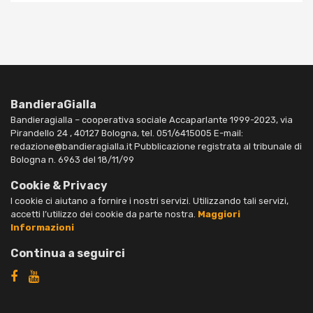
BandieraGialla
Bandieragialla – cooperativa sociale Accaparlante 1999-2023, via
Pirandello 24 , 40127 Bologna, tel. 051/6415005 E-mail:
redazione@bandieragialla.it Pubblicazione registrata al tribunale di
Bologna n. 6963 del 18/11/99
Cookie & Privacy
I cookie ci aiutano a fornire i nostri servizi. Utilizzando tali servizi,
accetti l’utilizzo dei cookie da parte nostra.
Maggiori
Informazioni
Continua a seguirci