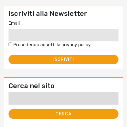
Iscriviti alla Newsletter
Email
Procedendo accetti la privacy policy
Cerca nel sito
Ricerca
per: