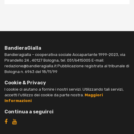
BandieraGialla
Bandieragialla – cooperativa sociale Accaparlante 1999-2023, via
Pirandello 24 , 40127 Bologna, tel. 051/6415005 E-mail:
redazione@bandieragialla.it Pubblicazione registrata al tribunale di
Bologna n. 6963 del 18/11/99
Cookie & Privacy
I cookie ci aiutano a fornire i nostri servizi. Utilizzando tali servizi,
accetti l’utilizzo dei cookie da parte nostra.
Maggiori
Informazioni
Continua a seguirci