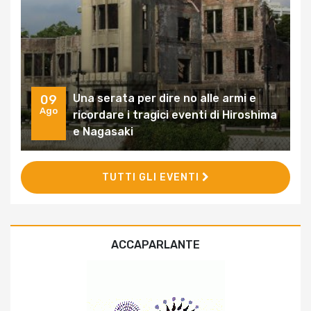
Una serata per dire no alle armi e
09
Ago
ricordare i tragici eventi di Hiroshima
e Nagasaki
TUTTI GLI EVENTI
ACCAPARLANTE