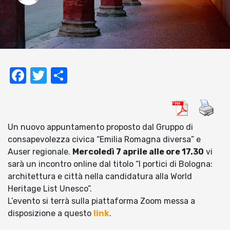
Facebook
Twitter
Condividi
Un nuovo appuntamento proposto dal Gruppo di
consapevolezza civica “Emilia Romagna diversa” e
Auser regionale.
Mercoledì 7 aprile alle ore 17.30
vi
sarà un incontro online dal titolo “I portici di Bologna:
architettura e città nella candidatura alla World
Heritage List Unesco”.
L’evento si terrà sulla piattaforma Zoom messa a
disposizione a questo
link
.