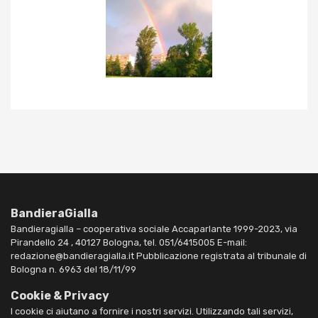
BandieraGialla
Bandieragialla – cooperativa sociale Accaparlante 1999-2023, via
Pirandello 24 , 40127 Bologna, tel. 051/6415005 E-mail:
redazione@bandieragialla.it Pubblicazione registrata al tribunale di
Bologna n. 6963 del 18/11/99
Cookie & Privacy
I cookie ci aiutano a fornire i nostri servizi. Utilizzando tali servizi,