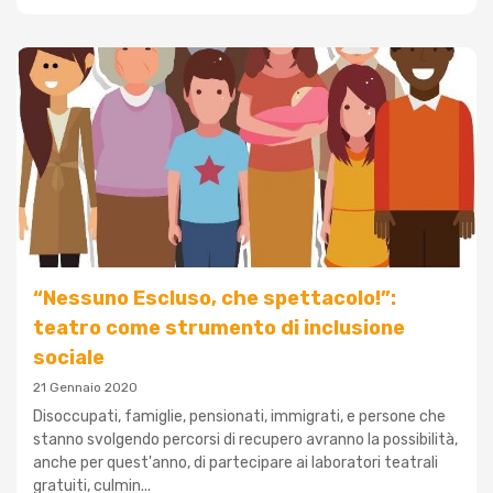
“Nessuno Escluso, che spettacolo!”:
teatro come strumento di inclusione
sociale
21 Gennaio 2020
Disoccupati, famiglie, pensionati, immigrati, e persone che
stanno svolgendo percorsi di recupero avranno la possibilità,
anche per quest'anno, di partecipare ai laboratori teatrali
gratuiti, culmin...