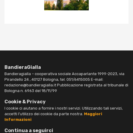
BandieraGialla
Bandieragialla – cooperativa sociale Accaparlante 1999-2023, via
Pirandello 24 , 40127 Bologna, tel. 051/6415005 E-mail:
redazione@bandieragialla.it Pubblicazione registrata al tribunale di
Bologna n. 6963 del 18/11/99
Cookie & Privacy
I cookie ci aiutano a fornire i nostri servizi. Utilizzando tali servizi,
accetti l’utilizzo dei cookie da parte nostra.
Maggiori
Informazioni
Continua a seguirci