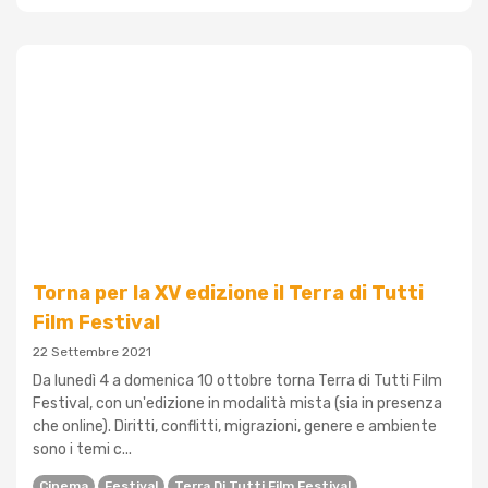
Torna per la XV edizione il Terra di Tutti
Film Festival
22 Settembre 2021
Da lunedì 4 a domenica 10 ottobre torna Terra di Tutti Film
Festival, con un'edizione in modalità mista (sia in presenza
che online). Diritti, conflitti, migrazioni, genere e ambiente
sono i temi c...
Cinema
Festival
Terra Di Tutti Film Festival