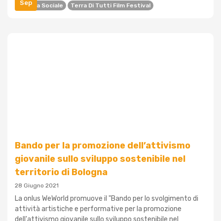
Sep
Cinema Sociale
Terra Di Tutti Film Festival
Bando per la promozione dell’attivismo
giovanile sullo sviluppo sostenibile nel
territorio di Bologna
28 Giugno 2021
La onlus WeWorld promuove il "Bando per lo svolgimento di
attività artistiche e performative per la promozione
dell'attivismo giovanile sullo sviluppo sostenibile nel