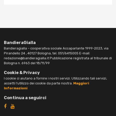
BandieraGialla
Bandieragialla – cooperativa sociale Accaparlante 1999-2023, via
Pirandello 24 , 40127 Bologna, tel. 051/6415005 E-mail:
redazione@bandieragialla.it Pubblicazione registrata al tribunale di
Bologna n. 6963 del 18/11/99
Cookie & Privacy
I cookie ci aiutano a fornire i nostri servizi. Utilizzando tali servizi,
accetti l’utilizzo dei cookie da parte nostra.
Maggiori
Informazioni
Continua a seguirci