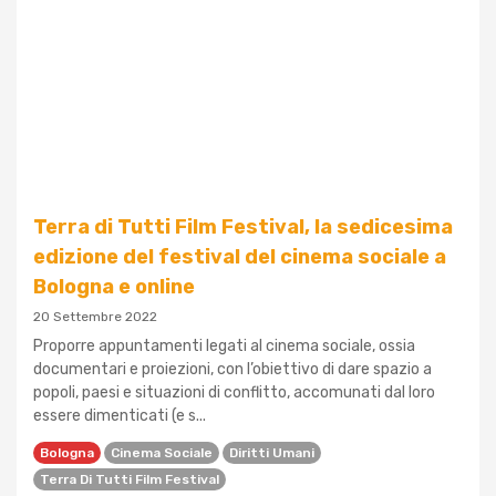
Terra di Tutti Film Festival, la sedicesima
edizione del festival del cinema sociale a
Bologna e online
20 Settembre 2022
Proporre appuntamenti legati al cinema sociale, ossia
documentari e proiezioni, con l’obiettivo di dare spazio a
popoli, paesi e situazioni di conflitto, accomunati dal loro
essere dimenticati (e s...
Bologna
Cinema Sociale
Diritti Umani
Terra Di Tutti Film Festival