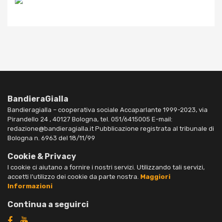
BandieraGialla
Bandieragialla – cooperativa sociale Accaparlante 1999-2023, via
Pirandello 24 , 40127 Bologna, tel. 051/6415005 E-mail:
redazione@bandieragialla.it Pubblicazione registrata al tribunale di
Bologna n. 6963 del 18/11/99
Cookie & Privacy
I cookie ci aiutano a fornire i nostri servizi. Utilizzando tali servizi,
accetti l’utilizzo dei cookie da parte nostra.
Maggiori
Informazioni
Continua a seguirci