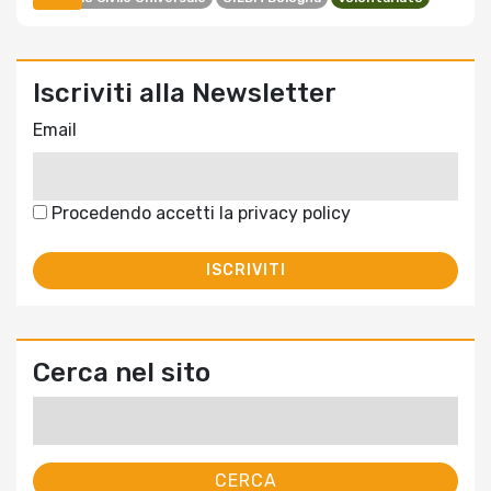
Iscriviti alla Newsletter
Email
Procedendo accetti la privacy policy
Cerca nel sito
Ricerca
per: