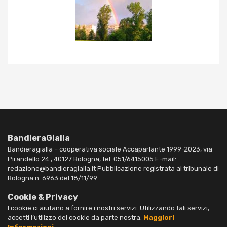
BandieraGialla
Bandieragialla – cooperativa sociale Accaparlante 1999-2023, via
Pirandello 24 , 40127 Bologna, tel. 051/6415005 E-mail:
redazione@bandieragialla.it Pubblicazione registrata al tribunale di
Bologna n. 6963 del 18/11/99
Cookie & Privacy
I cookie ci aiutano a fornire i nostri servizi. Utilizzando tali servizi,
accetti l’utilizzo dei cookie da parte nostra.
Maggiori