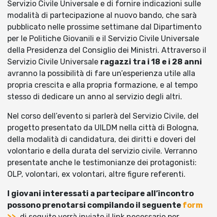
Servizio Civile Universale e di fornire indicazioni sulle
modalità di partecipazione al nuovo bando, che sarà
pubblicato nelle prossime settimane dal Dipartimento
per le Politiche Giovanili e il Servizio Civile Universale
della Presidenza del Consiglio dei Ministri. Attraverso il
Servizio Civile Universale
ragazzi tra i 18 e i 28 anni
avranno la possibilità di fare un’esperienza utile alla
propria crescita e alla propria formazione, e al tempo
stesso di dedicare un anno al servizio degli altri.
Nel corso dell’evento si parlerà del Servizio Civile, del
progetto presentato da UILDM nella città di Bologna,
della modalità di candidatura, dei diritti e doveri del
volontario e della durata del servizio civile. Verranno
presentate anche le testimonianze dei protagonisti:
OLP, volontari, ex volontari, altre figure referenti.
I giovani interessati a partecipare all’incontro
possono prenotarsi compilando il seguente
form
>>
, di seguito verrà inviato il link necessario per