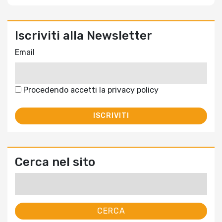
Iscriviti alla Newsletter
Email
Procedendo accetti la privacy policy
Cerca nel sito
Ricerca
per: