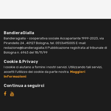
BandieraGialla
Bandieragialla – cooperativa sociale Accaparlante 1999-2023, via
Pirandello 24 , 40127 Bologna, tel. 051/6415005 E-mail:
redazione@bandieragialla.it Pubblicazione registrata al tribunale di
Bologna n. 6963 del 18/11/99
Cookie & Privacy
I cookie ci aiutano a fornire i nostri servizi. Utilizzando tali servizi,
accetti l’utilizzo dei cookie da parte nostra.
Maggiori
Informazioni
Continua a seguirci