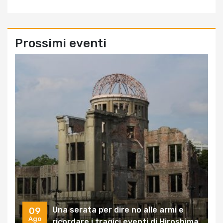
Prossimi eventi
Una serata per dire no alle armi e
09
Ago
ricordare i tragici eventi di Hiroshima