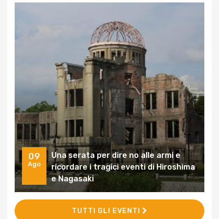
Una serata per dire no alle armi e
09
Ago
ricordare i tragici eventi di Hiroshima
e Nagasaki
TUTTI GLI EVENTI