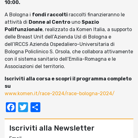
10:00.
A Bologna i
fondi raccolti
raccolti finanzieranno le
attività di
Donne al Centro
uno
Spazio
Polifunzionale
, realizzato da Komen Italia, a supporto
delle Breast Unit dell’Azienda Usl di Bologna e
dell’IRCCS Azienda Ospedaliero-Universitaria di
Bologna Policlinico S. Orsola, che collabora attivamente
con il sistema sanitario dell’Emilia-Romagna e le
Associazioni del territorio.
Iscriviti alla corsa e scopri il programma completo
su
www.komen.it/race-2024/race-bologna-2024/
Facebook
Twitter
Condividi
Iscriviti alla Newsletter