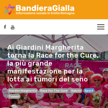
Ai Giardini Margherita
torna la Race for the Cure,
la più grande
manifestazione per la
lotta ai tumori del seno
Giardini Margherita
Race For The Cure
Salute
Sport
Tumori