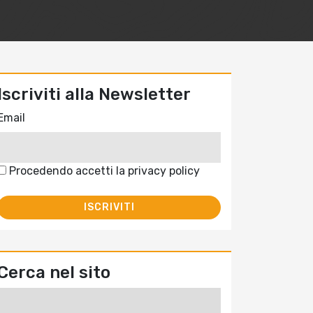
Iscriviti alla Newsletter
Email
Procedendo accetti la privacy policy
Cerca nel sito
Ricerca
per: