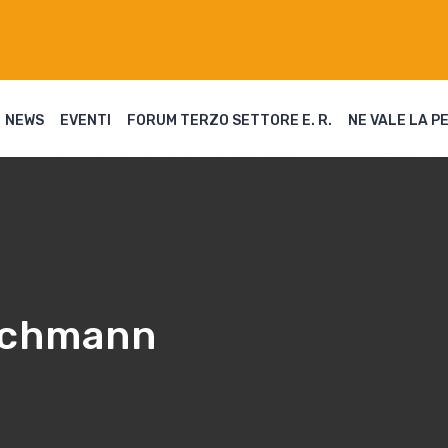
NEWS
EVENTI
FORUM TERZO SETTORE E. R.
NE VALE LA P
ichmann