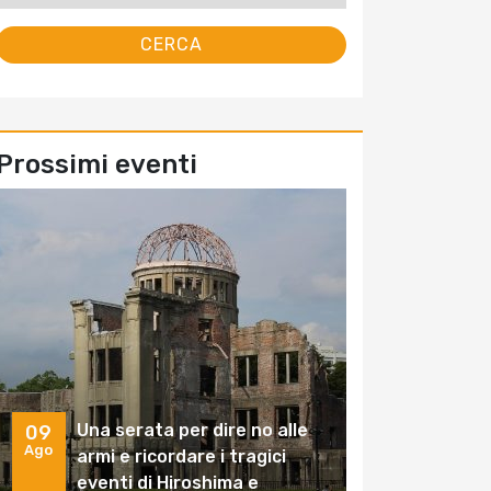
Prossimi eventi
Una serata per dire no alle
09
Ago
armi e ricordare i tragici
eventi di Hiroshima e