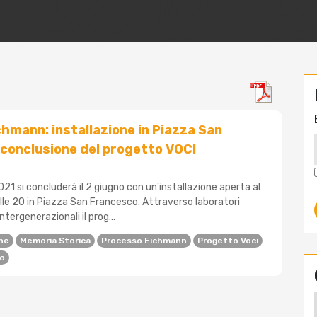
hmann: installazione in Piazza San
conclusione del progetto VOCI
021 si concluderà il 2 giugno con un'installazione aperta al
alle 20 in Piazza San Francesco. Attraverso laboratori
intergenerazionali il prog...
one
Memoria Storica
Processo Eichmann
Progetto Voci
lo