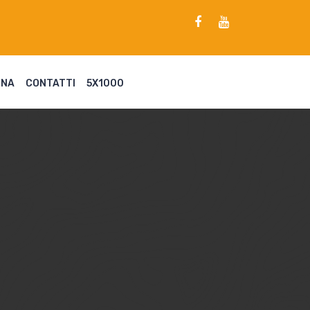
ENA
CONTATTI
5X1000