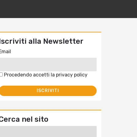
Iscriviti alla Newsletter
Email
Procedendo accetti la privacy policy
Cerca nel sito
Ricerca
per: