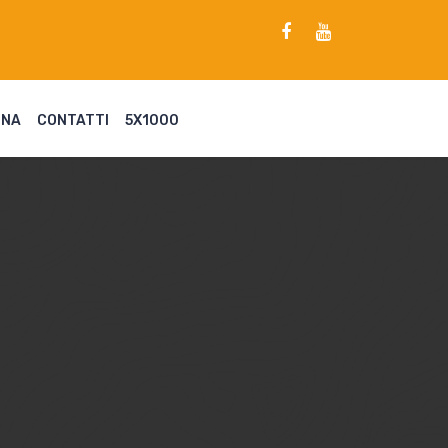
ENA
CONTATTI
5X1000