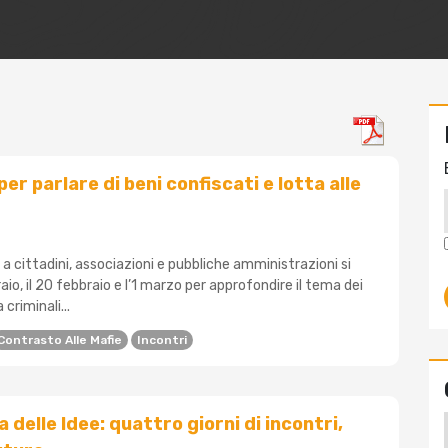
per parlare di beni confiscati e lotta alle
i a cittadini, associazioni e pubbliche amministrazioni si
aio, il 20 febbraio e l’1 marzo per approfondire il tema dei
 criminali...
Contrasto Alle Mafie
Incontri
 delle Idee: quattro giorni di incontri,