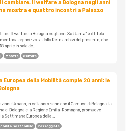
di cambiare. Il welfare a Bologna negli anni
na mostra e quattro incontri a Palazzo
biare. Il welfare a Bologna negli anni Settanta” è il titolo
mentaria organizzata dalla Rete archivi del presente, che
 aprile in sala de...
i
Mostra
Welfare
 Europea della Mobilità compie 20 anni: le
 Bologna
zione Urbana, in collaborazione con il Comune di Bologna, la
na di Bologna e la Regione Emilia-Romagna, promuove
la Settimana Europea della ...
obilità Sostenibile
Passeggiate