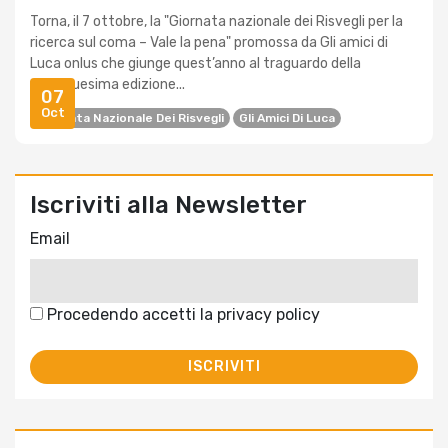
Torna, il 7 ottobre, la "Giornata nazionale dei Risvegli per la
ricerca sul coma – Vale la pena" promossa da Gli amici di
Luca onlus che giunge quest’anno al traguardo della
ventiduesima edizione...
07
Oct
Giornata Nazionale Dei Risvegli
Gli Amici Di Luca
Iscriviti alla Newsletter
Email
Procedendo accetti la privacy policy