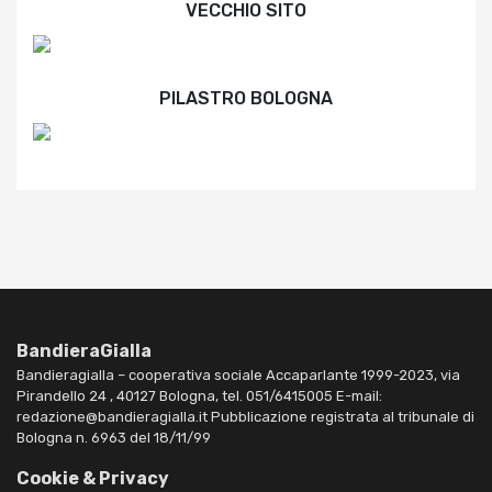
VECCHIO SITO
PILASTRO BOLOGNA
BandieraGialla
Bandieragialla – cooperativa sociale Accaparlante 1999-2023, via
Pirandello 24 , 40127 Bologna, tel. 051/6415005 E-mail:
redazione@bandieragialla.it Pubblicazione registrata al tribunale di
Bologna n. 6963 del 18/11/99
Cookie & Privacy