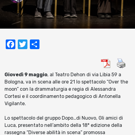
Facebook
Twitter
Condividi
Giovedì 9 maggio
, al Teatro Dehon di via Libia 59 a
Bologna, va in scena alle ore 21 lo spettacolo “Over the
moon” con la drammaturgia e regia di Alessandra
Cortesi e il coordinamento pedagogico di Antonella
Vigilante.
Lo spettacolo del gruppo Dopo…di Nuovo, Gli amici di
Luca, presentato nell’ambito della 18° edizione della
rassegna “Diverse abilità in scena” promossa