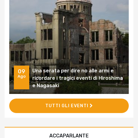
Una serata per dire no alle armi e
09
Ago
ricordare i tragici eventi di Hiroshima
e Nagasaki
TUTTI GLI EVENTI
ACCAPARLANTE