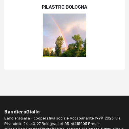
PILASTRO BOLOGNA
BandieraGialla
Bandieragialla – cooperativa sociale Accaparlante 1999-2023, via
Pirandello 24 , 40127 Bologna, tel. 051/6415005 E-mail: