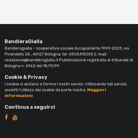
BandieraGialla
Bandieragialla – cooperativa sociale Accaparlante 1999-2023, via
Pirandello 24 , 40127 Bologna, tel. 051/6415005 E-mail:
redazione@bandieragialla.it Pubblicazione registrata al tribunale di
Bologna n. 6963 del 18/11/99
Cookie & Privacy
I cookie ci aiutano a fornire i nostri servizi. Utilizzando tali servizi,
accetti l’utilizzo dei cookie da parte nostra.
Maggiori
Informazioni
Continua a seguirci