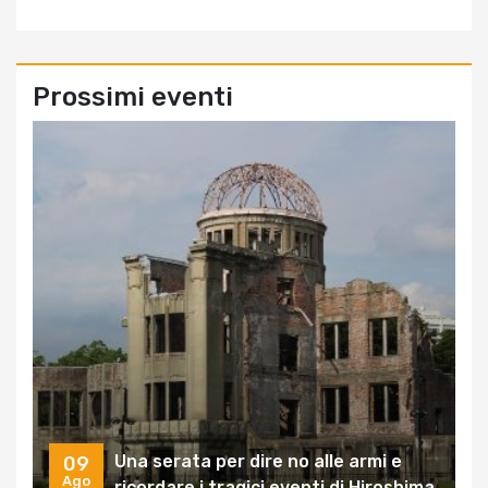
Prossimi eventi
Una serata per dire no alle armi e
09
Ago
ricordare i tragici eventi di Hiroshima