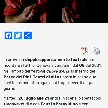
Facebook
Twitter
Condividi
In arrivo un
doppio appuntamento teatrale
per
ricordare i fatti di Genova a vent’anni dal
G8
del 2001.
Nell’ambito del festival
Cuore d’Aria
all’interno del
Parco dei Pini
,
Teatri di Vita
riporta in scena due
spettacoli per interrogarsi sui tragici eventi di quei
giorni.
Martedì
20 luglio alle 21
andrà in scena lo spettacolo
Genova 01
, di e con
Fausto Paravidino
e con