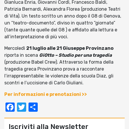
Gianluca Enria, Giovanni Cordì, Francesco Baldi,
Patrizia Bernardi, Alexandra Florea (produzione Teatri
di Vita). Un testo scritto un anno dopo il G8 di Genova,
un “teatro-documento”, diviso in quattro “giornate”
(tante quante quelle del G8 ) e affidato alla lettura e
all’interpretazione di più voci.
Mercoledì
21 luglio alle 21 Giuseppe Provinzano
riporta in scena
GiOtto – Studio per una tragedia
(produzione Babel Crew). Attraverso la forma della
tragedia greca Provinzano prova a raccontare
l’irrappresentabile: le violenze della scuola Diaz, gli
scontri e l’uccisione di Carlo Giuliani.
Per informazioni e prenotazioni >>
Facebook
Twitter
Condividi
Iscriviti alla Newsletter