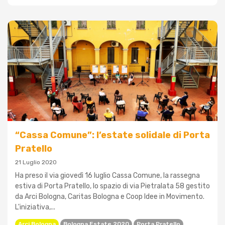
“Cassa Comune”: l’estate solidale di Porta
Pratello
21 Luglio 2020
Ha preso il via giovedì 16 luglio Cassa Comune, la rassegna
estiva di Porta Pratello, lo spazio di via Pietralata 58 gestito
da Arci Bologna, Caritas Bologna e Coop Idee in Movimento.
L'iniziativa,...
Arci Bologna
Bologna Estate 2020
Porta Pratello