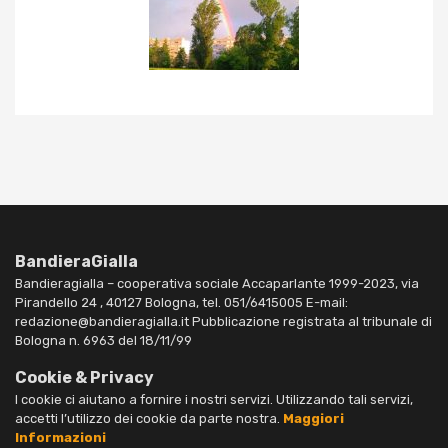
BandieraGialla
Bandieragialla – cooperativa sociale Accaparlante 1999-2023, via
Pirandello 24 , 40127 Bologna, tel. 051/6415005 E-mail:
redazione@bandieragialla.it Pubblicazione registrata al tribunale di
Bologna n. 6963 del 18/11/99
Cookie & Privacy
I cookie ci aiutano a fornire i nostri servizi. Utilizzando tali servizi,
accetti l’utilizzo dei cookie da parte nostra.
Maggiori
Informazioni