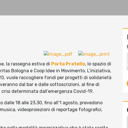
ne, la rassegna estiva di
Porta Pratello
, lo spazio di
ritas Bologna e Coop Idee in Movimento. L’iniziativa,
0, vuole raccogliere fondi per progetti di solidarietà
veranno dal bar e dalle sottoscrizioni, al fine di
a crisi determinata dall’emergenza Covid-19.
 dalle 18 alle 23.30, fino all’1 agosto, prevedono
 musica, videoproiezioni di reportage fotografici,
 anche nella modalità organizzativa che è stata scelta