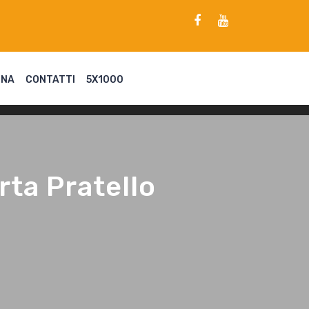
ENA
CONTATTI
5X1000
rta Pratello