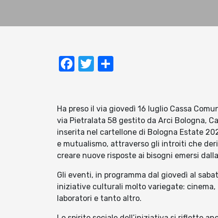
Facebook
Twitter
Condividi
Ha preso il via giovedì 16 luglio Cassa Comu
via Pietralata 58 gestito da Arci Bologna, Ca
inserita nel cartellone di Bologna Estate 202
e mutualismo, attraverso gli introiti che deri
creare nuove risposte ai bisogni emersi dall
Gli eventi, in programma dal giovedì al sabato
iniziative culturali molto variegate: cinema,
laboratori e tanto altro.
Lo spirito sociale dell’iniziativa si riflette