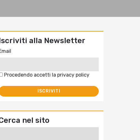
Iscriviti alla Newsletter
Email
Procedendo accetti la privacy policy
Cerca nel sito
Ricerca
per: