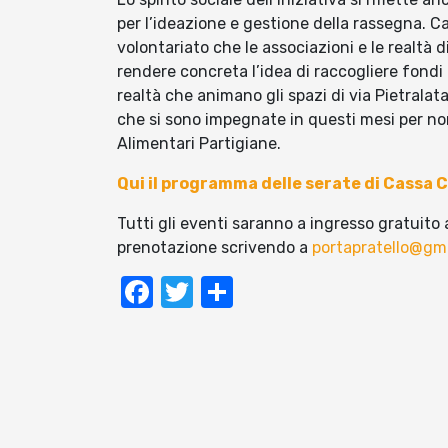
per l’ideazione e gestione della rassegna. C
volontariato che le associazioni e le realtà 
rendere concreta l’idea di raccogliere fondi 
realtà che animano gli spazi di via Pietralat
che si sono impegnate in questi mesi per non
Alimentari Partigiane.
Qui il programma delle serate di Cassa
Tutti gli eventi saranno a ingresso gratuito 
prenotazione scrivendo a
portapratello@gm
Facebook
Twitter
Condividi