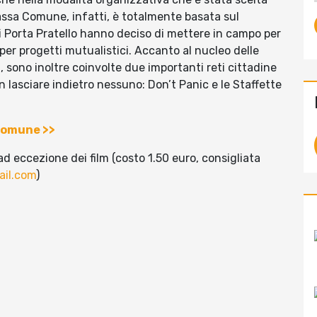
assa Comune, infatti, è totalmente basata sul
di Porta Pratello hanno deciso di mettere in campo per
per progetti mutualistici. Accanto al nucleo delle
a, sono inoltre coinvolte due importanti reti cittadine
 lasciare indietro nessuno: Don’t Panic e le Staffette
 Comune >>
ad eccezione dei film (costo 1.50 euro, consigliata
ail.com
)