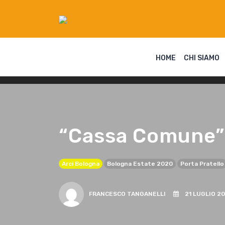
HOME
CHI SIAMO
“Cassa Comune”: 
Arci Bologna
Bologna Estate 2020
Porta Pratello
FRANCESCO TANGANELLI
21 LUGLIO 2