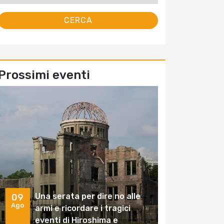
Prossimi eventi
Una serata per dire no alle
09
Ago
armi e ricordare i tragici
eventi di Hiroshima e