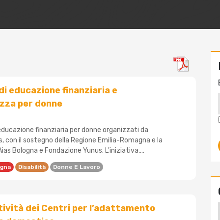
i di educazione finanziaria e
zza per donne
 educazione finanziaria per donne organizzati da
 con il sostegno della Regione Emilia-Romagna e la
Aias Bologna e Fondazione Yunus. L'iniziativa,...
ogna
Disabilità
Donne E Lavoro
ttività dei Centri per l’adattamento