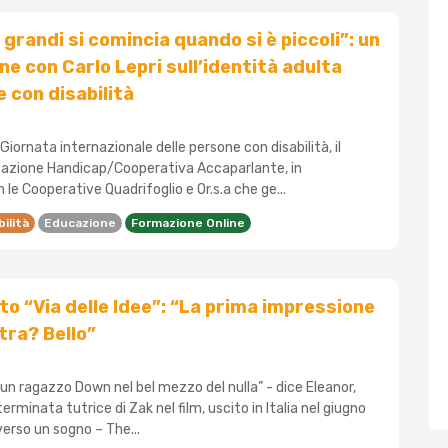
grandi si comincia quando si è piccoli”: un
ne con Carlo Lepri sull’identità adulta
e con disabilità
Giornata internazionale delle persone con disabilità, il
zione Handicap/Cooperativa Accaparlante, in
 le Cooperative Quadrifoglio e Or.s.a che ge...
bilità
Educazione
Formazione Online
 “Via delle Idee”: “La prima impressione
tra? Bello”
un ragazzo Down nel bel mezzo del nulla” - dice Eleanor,
minata tutrice di Zak nel film, uscito in Italia nel giugno
verso un sogno – The...