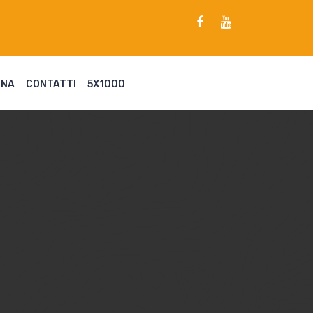
ENA
CONTATTI
5X1000