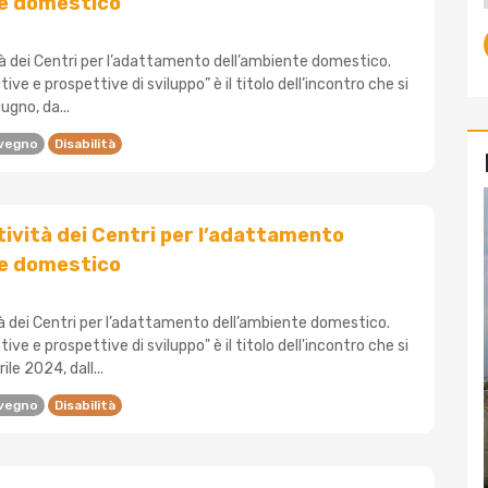
te domestico
tà dei Centri per l’adattamento dell’ambiente domestico.
ve e prospettive di sviluppo” è il titolo dell’incontro che si
ugno, da...
vegno
Disabilità
ttività dei Centri per l’adattamento
te domestico
tà dei Centri per l’adattamento dell’ambiente domestico.
ve e prospettive di sviluppo" è il titolo dell'incontro che si
ile 2024, dall...
vegno
Disabilità