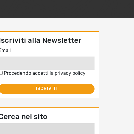
Iscriviti alla Newsletter
Email
Procedendo accetti la privacy policy
Cerca nel sito
Ricerca
per: