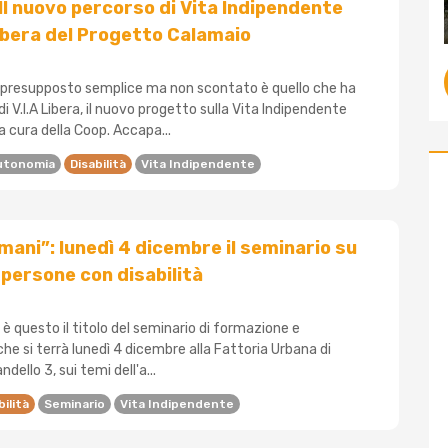
 Il nuovo percorso di Vita Indipendente
bera del Progetto Calamaio
n presupposto semplice ma non scontato è quello che ha
i V.I.A Libera, il nuovo progetto sulla Vita Indipendente
 cura della Coop. Accapa...
utonomia
Disabilità
Vita Indipendente
mani”: lunedì 4 dicembre il seminario su
persone con disabilità
 è questo il titolo del seminario di formazione e
che si terrà lunedì 4 dicembre alla Fattoria Urbana di
ndello 3, sui temi dell'a...
bilità
Seminario
Vita Indipendente