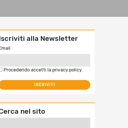
Iscriviti alla Newsletter
Email
Procedendo accetti la privacy policy
Cerca nel sito
Ricerca
per: