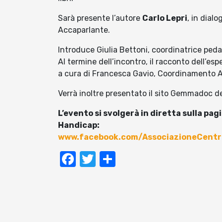
Sarà presente l’autore
Carlo Lepri
, in dial
Accaparlante.
Introduce Giulia Bettoni, coordinatrice ped
Al termine dell’incontro, il racconto dell’e
a cura di Francesca Gavio, Coordinamento
Verrà inoltre presentato il sito Gemmadoc de
L’evento si svolgerà in diretta sulla 
Handicap:
www.facebook.com/AssociazioneCent
Facebook
Twitter
Condividi