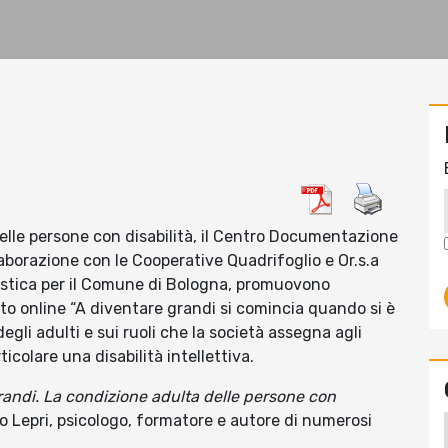
elle persone con disabilità, il Centro Documentazione
borazione con le Cooperative Quadrifoglio e Or.s.a
lastica per il Comune di Bologna, promuovono
to online “A diventare grandi si comincia quando si è
degli adulti e sui ruoli che la società assegna agli
ticolare una disabilità intellettiva.
randi. La condizione adulta delle persone con
lo Lepri, psicologo, formatore e autore di numerosi