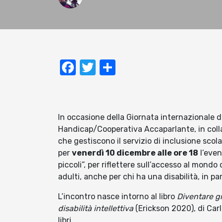
Facebook
Twitter
Condividi
In occasione della Giornata internazionale d
Handicap/Cooperativa Accaparlante, in colla
che gestiscono il servizio di inclusione sco
per
venerdì 10 dicembre alle ore 18
l’even
piccoli”, per riflettere sull’accesso al mondo 
adulti, anche per chi ha una disabilità, in par
L’incontro nasce intorno al libro
Diventare g
disabilità intellettiva
(Erickson 2020), di Car
libri.