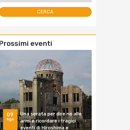
Prossimi eventi
Una serata per dire no alle
09
Ago
armi e ricordare i tragici
eventi di Hiroshima e