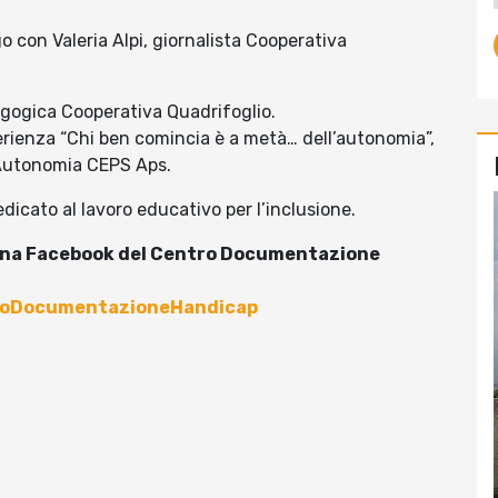
ogo con Valeria Alpi, giornalista Cooperativa
agogica Cooperativa Quadrifoglio.
sperienza “Chi ben comincia è a metà… dell’autonomia”,
 Autonomia CEPS Aps.
dicato al lavoro educativo per l’inclusione.
pagina Facebook del Centro Documentazione
roDocumentazioneHandicap