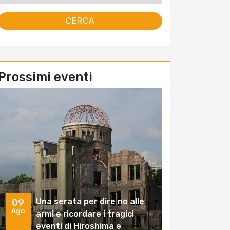
Prossimi eventi
Una serata per dire no alle
09
Ago
armi e ricordare i tragici
eventi di Hiroshima e