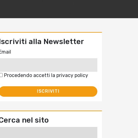
Iscriviti alla Newsletter
Email
Procedendo accetti la privacy policy
Cerca nel sito
Ricerca
per: