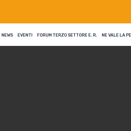
NEWS
EVENTI
FORUM TERZO SETTORE E. R.
NE VALE LA P