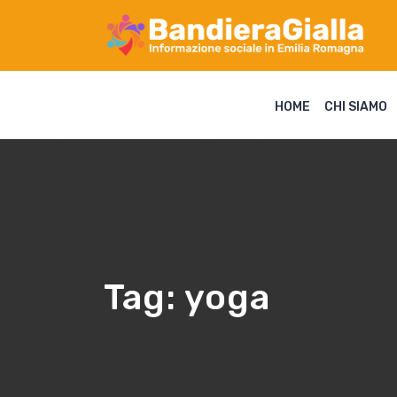
HOME
CHI SIAMO
Tag:
yoga