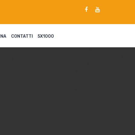
ENA
CONTATTI
5X1000