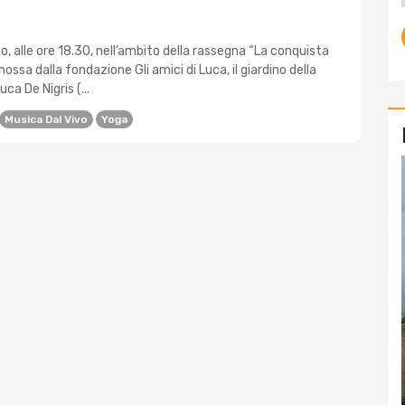
o, alle ore 18.30, nell’ambito della rassegna “La conquista
mossa dalla fondazione Gli amici di Luca, il giardino della
uca De Nigris (...
Musica Dal Vivo
Yoga