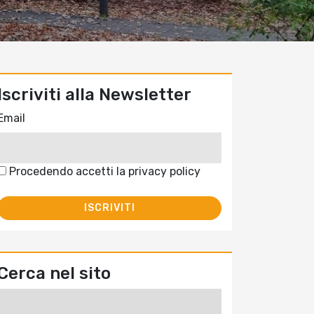
Iscriviti alla Newsletter
Email
Procedendo accetti la privacy policy
Cerca nel sito
Ricerca
per: