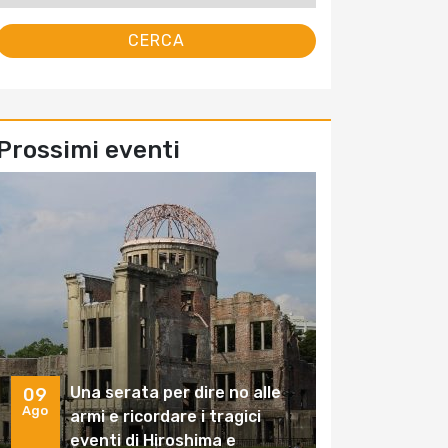
Prossimi eventi
Una serata per dire no alle
09
Ago
armi e ricordare i tragici
eventi di Hiroshima e