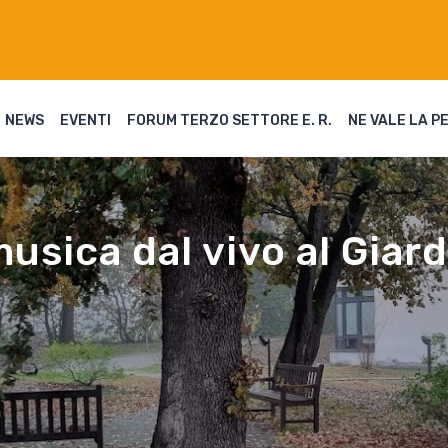
NEWS
EVENTI
FORUM TERZO SETTORE E. R.
NE VALE LA P
usica dal vivo al Giard