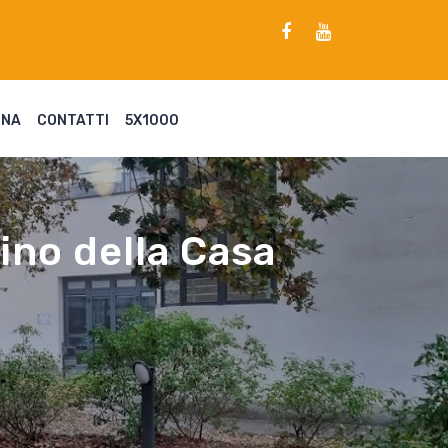
ENA
CONTATTI
5X1000
ino della Casa