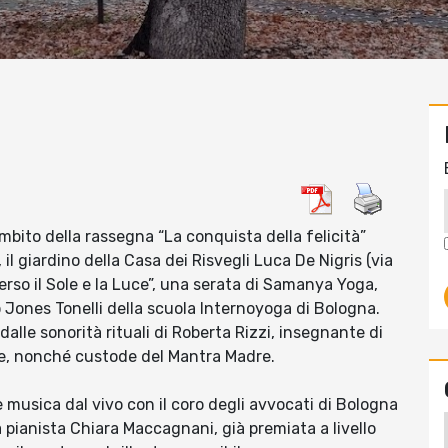
’ambito della rassegna “La conquista della felicità”
il giardino della Casa dei Risvegli Luca De Nigris (via
erso il Sole e la Luce”, una serata di Samanya Yoga,
Jones Tonelli della scuola Internoyoga di Bologna.
lle sonorità rituali di Roberta Rizzi, insegnante di
e, nonché custode del Mantra Madre.
musica dal vivo con il coro degli avvocati di Bologna
a pianista Chiara Maccagnani, già premiata a livello