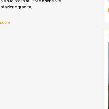
il suo tocco brillante e sensibile.
notazione gradita.
a.com