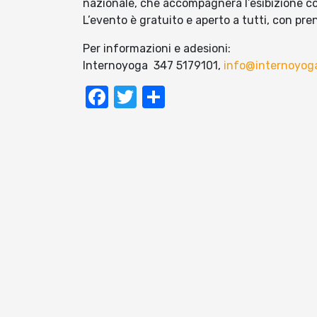
nazionale, che accompagnerà l’esibizione con 
L’evento è gratuito e aperto a tutti, con pre
Per informazioni e adesioni:
Internoyoga 347 5179101,
info@internoyog
Facebook
Twitter
Condividi