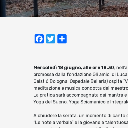
Facebook
Twitter
Condividi
Mercoledì 18 giugno, alle ore 18.30
, nell
promossa dalla fondazione Gli amici di Luca, 
Gaist 6 Bologna, Ospedale Bellaria) ospita “V
meditazione e musica condotta dal maestro 
La pratica sarà accompagnata dai mantra e da
Yoga del Suono, Yoga Sciamanico e Integral
A chiudere la serata, un momento di canto e 
“Le note a verbale” e la giovane e talentuos