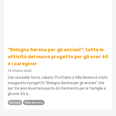
“Bologna Serena per gli anziani”: tutte le
attività del nuovo progetto per gli over 65
e i caregiver
14 Ottobre 2025
Con una bella festa, sabato 11 ottobre a Villa Serena è stato
inaugurato il progetto "Bologna Serena per gli anziani" che
per tre anni diventerà punto di riferimento per le famiglie e
gli over 65 d...
Anziani
Villa Serena