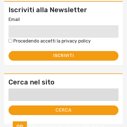
Iscriviti alla Newsletter
Email
Procedendo accetti la privacy policy
Cerca nel sito
Ricerca
per:
Una serata per dire no alle armi e
09