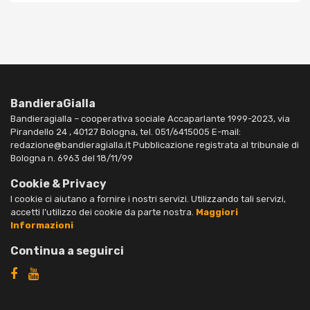
BandieraGialla
Bandieragialla – cooperativa sociale Accaparlante 1999-2023, via
Pirandello 24 , 40127 Bologna, tel. 051/6415005 E-mail:
redazione@bandieragialla.it Pubblicazione registrata al tribunale di
Bologna n. 6963 del 18/11/99
Cookie & Privacy
I cookie ci aiutano a fornire i nostri servizi. Utilizzando tali servizi,
accetti l’utilizzo dei cookie da parte nostra.
Maggiori
Informazioni
Continua a seguirci