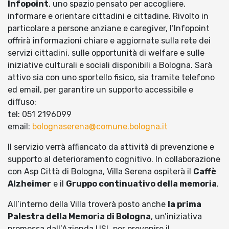
Infopoint
, uno spazio pensato per accogliere,
informare e orientare cittadini e cittadine. Rivolto in
particolare a persone anziane e caregiver, l’Infopoint
offrirà informazioni chiare e aggiornate sulla rete dei
servizi cittadini, sulle opportunità di welfare e sulle
iniziative culturali e sociali disponibili a Bologna. Sarà
attivo sia con uno sportello fisico, sia tramite telefono
ed email, per garantire un supporto accessibile e
diffuso:
tel: 051 2196099
email:
bolognaserena@comune.bologna.it
Il servizio verrà affiancato da attività di prevenzione e
supporto al deterioramento cognitivo. In collaborazione
con Asp Città di Bologna, Villa Serena ospiterà il
Caffè
Alzheimer
e il
Gruppo continuativo della memoria
.
All’interno della Villa troverà posto anche
la prima
Palestra della Memoria di Bologna
, un’iniziativa
promossa dall’Azienda USL per prevenire il