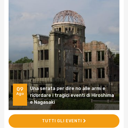
Una serata per dire no alle armi e
09
Ago
ricordare i tragici eventi di Hiroshima
e Nagasaki
TUTTI GLI EVENTI