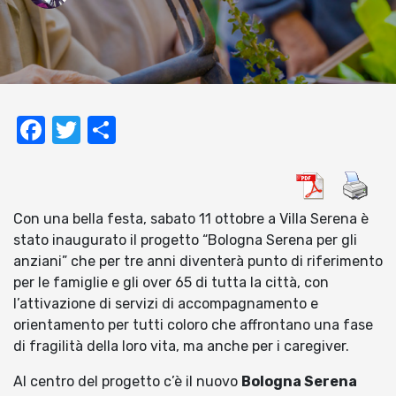
Facebook
Twitter
Condividi
Con una bella festa, sabato 11 ottobre a Villa Serena è
stato inaugurato il progetto “Bologna Serena per gli
anziani” che per tre anni diventerà punto di riferimento
per le famiglie e gli over 65 di tutta la città, con
l’attivazione di servizi di accompagnamento e
orientamento per tutti coloro che affrontano una fase
di fragilità della loro vita, ma anche per i caregiver.
Al centro del progetto c’è il nuovo
Bologna Serena