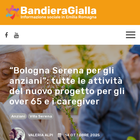
“Bologna Serena per gli
anziani”: tutte le attività
del nuovo progetto per gli
over 65 e i caregiver
Anziani
Villa Serena
VALERIA ALPI
14 OTTOBRE 2025