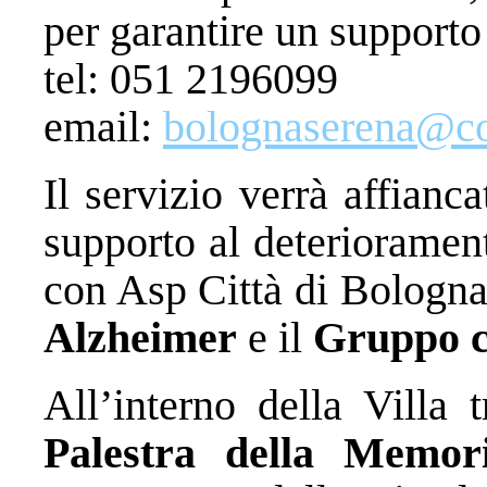
per garantire un supporto 
tel: 051 2196099
email:
bolognaserena@co
Il servizio verrà affianc
supporto al deterioramen
con Asp Città di Bologna,
Alzheimer
e il
Gruppo c
All’interno della Villa
Palestra della Memor