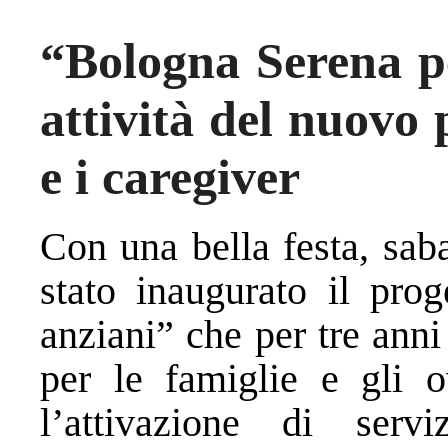
“Bologna Serena per
attività del nuovo 
e i caregiver
Con una bella festa, sab
stato inaugurato il pro
anziani” che per tre anni
per le famiglie e gli o
l’attivazione di ser