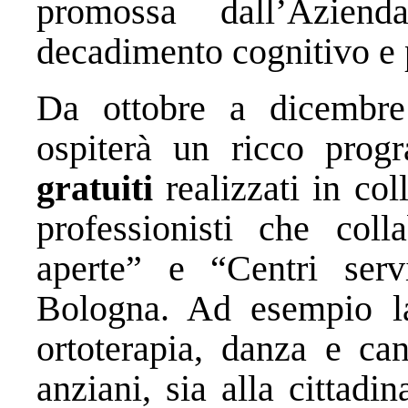
promossa dall’Azien
decadimento cognitivo e 
Da ottobre a dicembre 
ospiterà un ricco pro
gratuiti
realizzati in col
professionisti che col
aperte” e “Centri serv
Bologna. Ad esempio lab
ortoterapia, danza e can
anziani, sia alla cittad