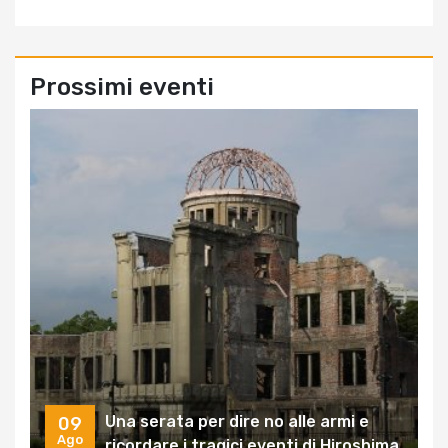
Prossimi eventi
Una serata per dire no alle armi e
09
Ago
ricordare i tragici eventi di Hiroshima