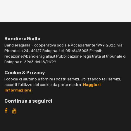
BandieraGialla
Bandieragialla – cooperativa sociale Accaparlante 1999-2023, via
Pirandello 24 , 40127 Bologna, tel. 051/6415005 E-mail:
redazione@bandieragialla.it Pubblicazione registrata al tribunale di
Bologna n. 6963 del 18/11/99
Cookie & Privacy
I cookie ci aiutano a fornire i nostri servizi. Utilizzando tali servizi,
accetti l’utilizzo dei cookie da parte nostra.
Maggiori
Informazioni
Continua a seguirci