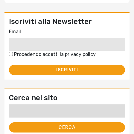
Iscriviti alla Newsletter
Email
Procedendo accetti la privacy policy
Cerca nel sito
Ricerca
per: